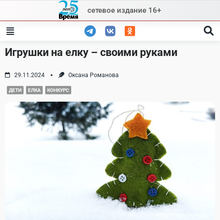
Skip
сетевое издание 16+
to
content
Игрушки на елку – своими руками
29.11.2024
Оксана Романова
ДЕТИ
ЕЛКА
КОНКУРС