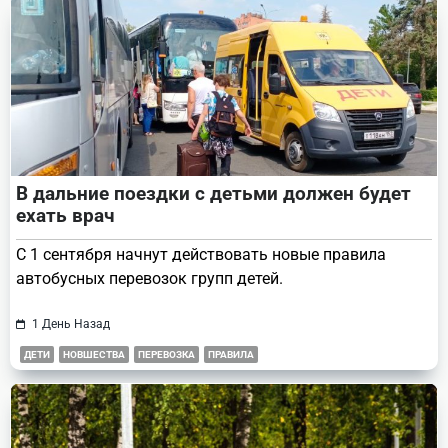
text">Page</span>
В дальние поездки с детьми должен будет
ехать врач
С 1 сентября начнут действовать новые правила
автобусных перевозок групп детей.
1 День Назад
ДЕТИ
НОВШЕСТВА
ПЕРЕВОЗКА
ПРАВИЛА