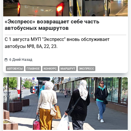
«Экспресс» возвращает себе часть
автобусных маршрутов
С 1 августа МУП "Экспресс" вновь обслуживает
автобусы №8, 8А, 22, 23.
6 Дней Назад
АВТОБУСЫ
ГЛАВНОЕ
КОНКУРС
МАРШРУТ
ЭКСПРЕСС