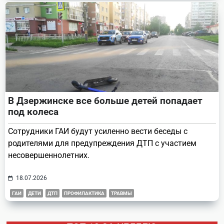
В Дзержинске все больше детей попадает
под колеса
Сотрудники ГАИ будут усиленно вести беседы с
родителями для предупреждения ДТП с участием
несовершеннолетних.
18.07.2026
ГАИ
ДЕТИ
ДТП
ПРОФИЛАКТИКА
ТРАВМЫ