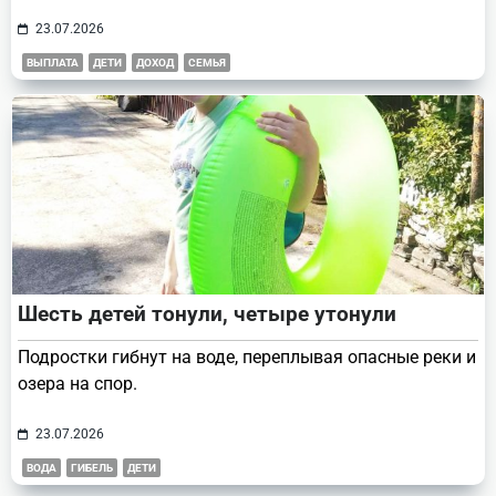
23.07.2026
ВЫПЛАТА
ДЕТИ
ДОХОД
СЕМЬЯ
Шесть детей тонули, четыре утонули
Подростки гибнут на воде, переплывая опасные реки и
озера на спор.
23.07.2026
ВОДА
ГИБЕЛЬ
ДЕТИ