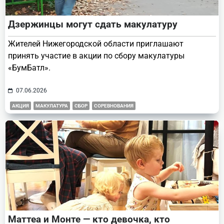
Дзержинцы могут сдать макулатуру
Жителей Нижегородской области приглашают
принять участие в акции по сбору макулатуры
«БумБатл».
07.06.2026
АКЦИЯ
МАКУЛАТУРА
СБОР
СОРЕВНОВАНИЯ
Маттеа и Монте — кто девочка, кто