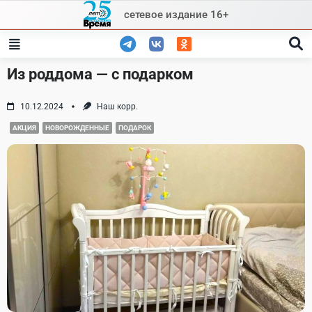
Skip
сетевое издание 16+
to
content
Из роддома — с подарком
10.12.2024
Наш корр.
АКЦИЯ
НОВОРОЖДЕННЫЕ
ПОДАРОК