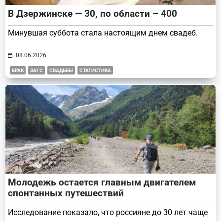
В Дзержинске — 30, по области – 400
Минувшая суббота стала настоящим днем свадеб.
08.06.2026
БРАК
ЗАГС
СВАДЬБЫ
СТАТИСТИКА
Молодежь остается главным двигателем
спонтанных путешествий
Исследование показало, что россияне до 30 лет чаще