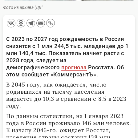
Фото из архива "ДВ"
С 2023 по 2027 год рождаемость в России
снизится с 1 млн 244,5 тыс. младенцев до 1
млн 140,4 тыс. Показатель начнет расти с
2028 года, следует из
демографического
прогноза
Росстата. Об
этом сообщает «КоммерсантЪ».
В 2045 году, как ожидается, число
родившихся на тысячу населения
вырастет до 10,3 в сравнении с 8,5 в 2023
году.
По данным статистики, на 1 января 2023
года в России проживало 146 млн человек.
К началу 2046-го, ожидает Росстат,
население страны составит 138 млн