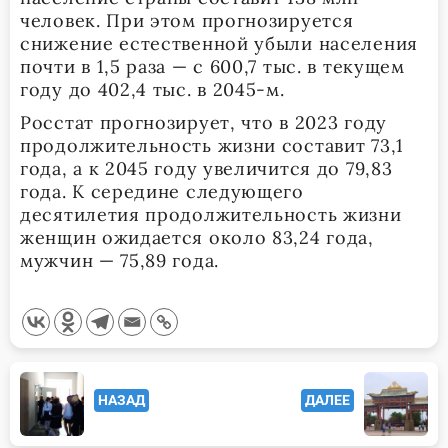
человек. При этом прогнозируется
снижение естественной убыли населения
почти в 1,5 раза — с 600,7 тыс. в текущем
году до 402,4 тыс. в 2045-м.
Росстат прогнозирует, что в 2023 году
продолжительность жизни составит 73,1
года, а к 2045 году увеличится до 79,83
года. К середине следующего
десятилетия продолжительность жизни
женщин ожидается около 83,24 года,
мужчин — 75,89 года.
<span
НАЗАД
ДАЛЕЕ
class="nav-
subtitle