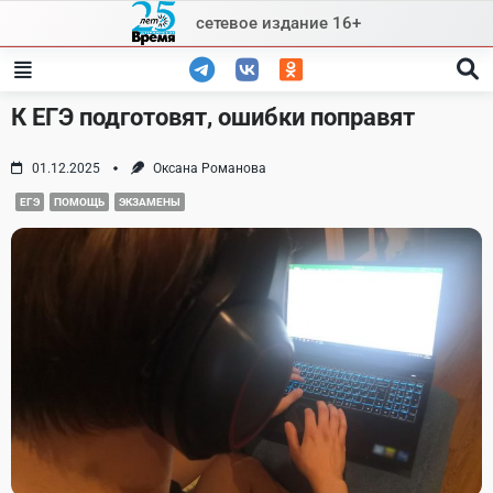
Skip
сетевое издание 16+
to
content
К ЕГЭ подготовят, ошибки поправят
01.12.2025
Оксана Романова
ЕГЭ
ПОМОЩЬ
ЭКЗАМЕНЫ