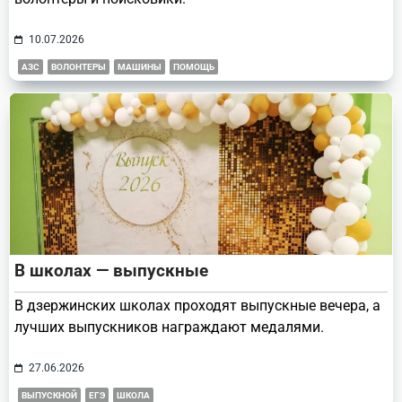
10.07.2026
АЗС
ВОЛОНТЕРЫ
МАШИНЫ
ПОМОЩЬ
В школах — выпускные
В дзержинских школах проходят выпускные вечера, а
лучших выпускников награждают медалями.
27.06.2026
ВЫПУСКНОЙ
ЕГЭ
ШКОЛА