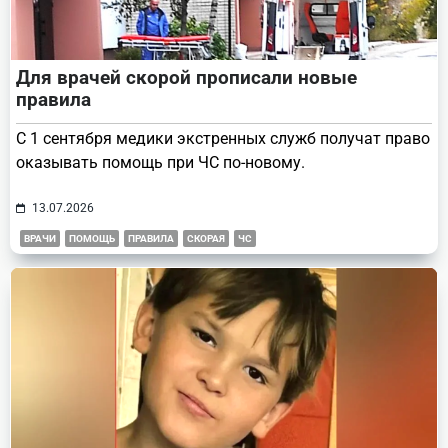
Для врачей скорой прописали новые
правила
С 1 сентября медики экстренных служб получат право
оказывать помощь при ЧС по-новому.
13.07.2026
ВРАЧИ
ПОМОЩЬ
ПРАВИЛА
СКОРАЯ
ЧС