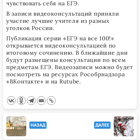
чувствовать себя на ЕГЭ.
В записи видеоконсультаций приняли
участие лучшие учителя из разных
уголков России.
Публикация серии «ЕГЭ на все 100!»
открывается видеоконсультацией по
итоговому сочинению. В ближайшие дни
будут размещены консультации по всем
предметам ЕГЭ. Видеозаписи можно будет
посмотреть на ресурсах Рособрнадзора
«ВКонтакте» и на Rutube.
<span
НАЗАД
ДАЛЕЕ
class="nav-
subtitle