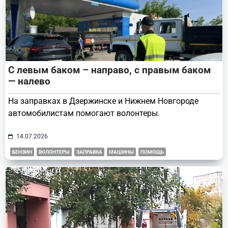
С левым баком – направо, с правым баком
— налево
На заправках в Дзержинске и Нижнем Новгороде
автомобилистам помогают волонтеры.
14.07.2026
БЕНЗИН
ВОЛОНТЕРЫ
ЗАПРАВКА
МАШИНЫ
ПОМОЩЬ