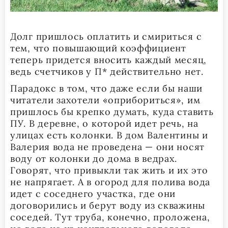
Долг пришлось оплатить и смириться с
тем, что повышающий коэффициент
теперь придется вносить каждый месяц,
ведь счетчиков у П* действительно нет.
Парадокс в том, что даже если бы наши
читатели захотели «оприбориться», им
пришлось бы крепко думать, куда ставить
ПУ. В деревне, о которой идет речь, на
улицах есть колонки. В дом Валентины и
Валерия вода не проведена — они носят
воду от колонки до дома в ведрах.
Говорят, что привыкли так жить и их это
не напрягает. А в огород для полива вода
идет с соседнего участка, где они
договорились и берут воду из скважины
соседей. Тут труба, конечно, проложена,