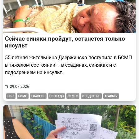
Сейчас синяки пройдут, останется только
инсульт
55-летняя жительница Дзержинска поступила в БСМП
в тяжелом состоянии – в ссадинах, синяках и с
подозрением на инсульт.
29.07.2026
SOS!
БСМП
ГЛАВНОЕ
ПОЧТАДВ
СЕМЬЯ
СЛЕДСТВИЕ
ТРАВМЫ