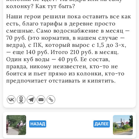
колонку? Как тут быть?
Наши герои решили пока оставить все как
есть, благо тарифы в деревне просто
смешные. Само водоснабжение в месяц —
70 руб. (это норматив, в нашем случае —
ведра), с ПК, который вырос с 1,5 до 3-х,
— еще 140 руб. Итого 210 руб. в месяц.
Один куб воды — 40 руб. Ее состав,
правда, никому неизвестен, кто-то не
боится и пьет прямо из колонки, кто-то
предпочитает отстаивать и кипятить.
<span
НАЗАД
ДАЛЕЕ
class="nav-
subtitle