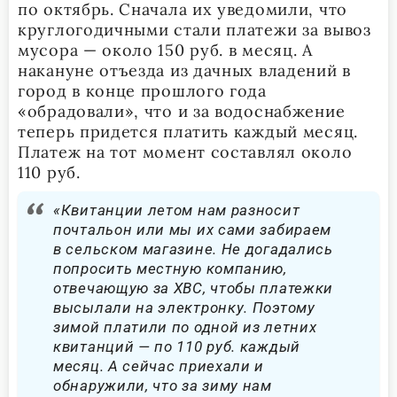
по октябрь. Сначала их уведомили, что
круглогодичными стали платежи за вывоз
мусора — около 150 руб. в месяц. А
накануне отъезда из дачных владений в
город в конце прошлого года
«обрадовали», что и за водоснабжение
теперь придется платить каждый месяц.
Платеж на тот момент составлял около
110 руб.
«Квитанции летом нам разносит
почтальон или мы их сами забираем
в сельском магазине. Не догадались
попросить местную компанию,
отвечающую за ХВС, чтобы платежки
высылали на электронку. Поэтому
зимой платили по одной из летних
квитанций — по 110 руб. каждый
месяц. А сейчас приехали и
обнаружили, что за зиму нам