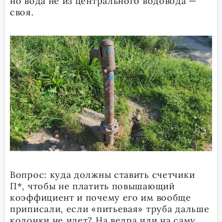
но вода не из центрального водовода —
своя.
Вопрос: куда должны ставить счетчики
П*, чтобы не платить повышающий
коэффициент и почему его им вообще
приписали, если «питьевая» труба дальше
колонки не идет? На ведра или на саму