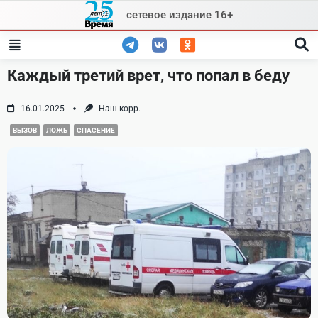
Skip
сетевое издание 16+
to
content
Каждый третий врет, что попал в беду
16.01.2025
Наш корр.
ВЫЗОВ
ЛОЖЬ
СПАСЕНИЕ