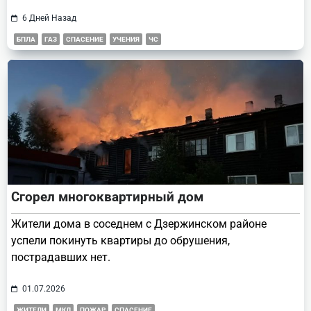
6 Дней Назад
БПЛА
ГАЗ
СПАСЕНИЕ
УЧЕНИЯ
ЧС
Сгорел многоквартирный дом
Жители дома в соседнем с Дзержинском районе
успели покинуть квартиры до обрушения,
пострадавших нет.
01.07.2026
ЖИТЕЛИ
МКД
ПОЖАР
СПАСЕНИЕ