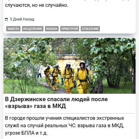
случаются, но не случайно.
5 Дней Назад
ЗАБОТА
ИСЦЕЛЕНИЕ
КОШКА
ПРИСТРОЙ
СПАСЕНИЕ
В Дзержинске спасали людей после
«взрыва» газа в МКД
В городе прошли учения специалистов экстренных
служб на случай реальных ЧС: взрыва газа в МКД,
угрозе БПЛА и т.д.