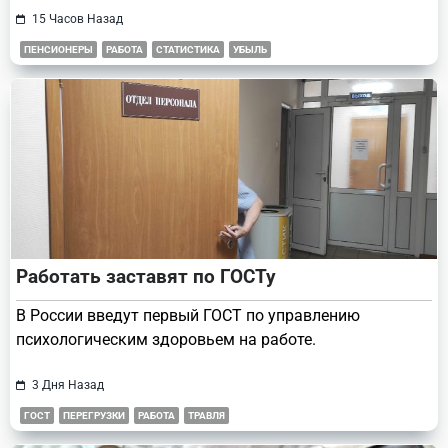
15 Часов Назад
ПЕНСИОНЕРЫ
РАБОТА
СТАТИСТИКА
УБЫЛЬ
Работать заставят по ГОСТу
В России введут первый ГОСТ по управлению
психологическим здоровьем на работе.
3 Дня Назад
ГОСТ
ПЕРЕГРУЗКИ
РАБОТА
ТРАВЛЯ