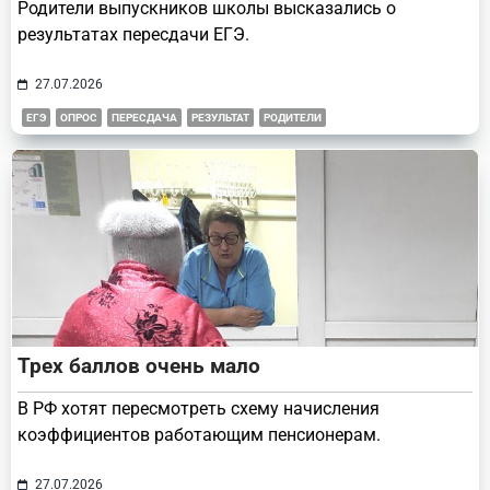
Родители выпускников школы высказались о
результатах пересдачи ЕГЭ.
27.07.2026
ЕГЭ
ОПРОС
ПЕРЕСДАЧА
РЕЗУЛЬТАТ
РОДИТЕЛИ
Трех баллов очень мало
В РФ хотят пересмотреть схему начисления
коэффициентов работающим пенсионерам.
27.07.2026