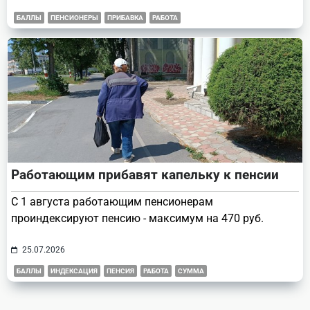
БАЛЛЫ
ПЕНСИОНЕРЫ
ПРИБАВКА
РАБОТА
Работающим прибавят капельку к пенсии
С 1 августа работающим пенсионерам
проиндексируют пенсию - максимум на 470 руб.
25.07.2026
БАЛЛЫ
ИНДЕКСАЦИЯ
ПЕНСИЯ
РАБОТА
СУММА