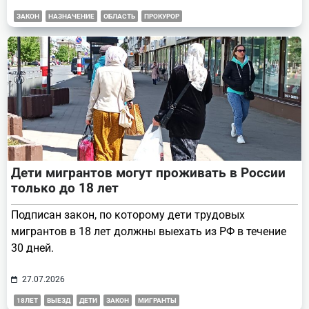
ЗАКОН
НАЗНАЧЕНИЕ
ОБЛАСТЬ
ПРОКУРОР
Дети мигрантов могут проживать в России
только до 18 лет
Подписан закон, по которому дети трудовых
мигрантов в 18 лет должны выехать из РФ в течение
30 дней.
27.07.2026
18ЛЕТ
ВЫЕЗД
ДЕТИ
ЗАКОН
МИГРАНТЫ