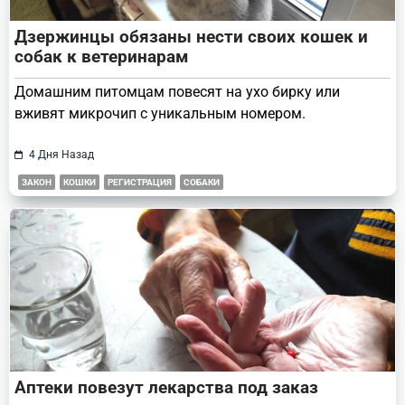
Дзержинцы обязаны нести своих кошек и
собак к ветеринарам
Домашним питомцам повесят на ухо бирку или
вживят микрочип с уникальным номером.
4 Дня Назад
ЗАКОН
КОШКИ
РЕГИСТРАЦИЯ
СОБАКИ
Аптеки повезут лекарства под заказ