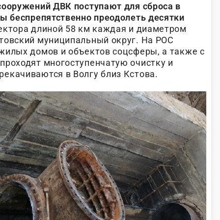
сооружений ДВК поступают для сброса в
ны беспрепятственно преодолеть десятки
ектора длиной 58 км каждая и диаметром
товский муниципальный округ. На РОС
жилых домов и объектов соцсферы, а также с
проходят многоступенчатую очистку и
екачиваются в Волгу близ Кстова.