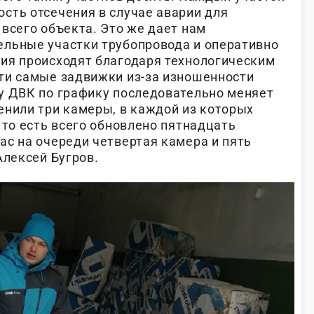
сть отсечения в случае аварии для
всего объекта. Это же дает нам
льные участки трубопровода и оперативно
ия происходят благодаря технологическим
ти самые задвижки из-за изношенности
у ДВК по графику последовательно меняет
енили три камеры, в каждой из которых
 то есть всего обновлено пятнадцать
ас на очереди четвертая камера и пять
Алексей Бугров.