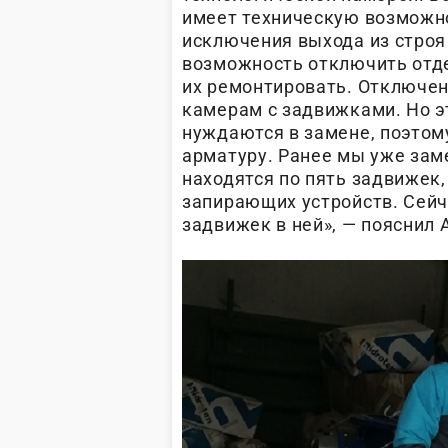
имеет техническую возможно
исключения выхода из строя 
возможность отключить отде
их ремонтировать. Отключен
камерам с задвижками. Но э
нуждаются в замене, поэтом
арматуру. Ранее мы уже зам
находятся по пять задвижек,
запирающих устройств. Сейч
задвижек в ней», — пояснил 