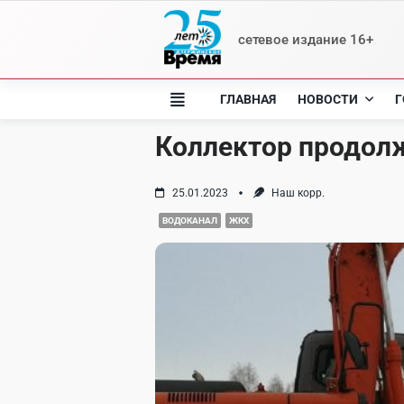
Skip
to
сетевое издание 16+
content
ГЛАВНАЯ
НОВОСТИ
Г
Коллектор продол
25.01.2023
Наш корр.
ВОДОКАНАЛ
ЖКХ