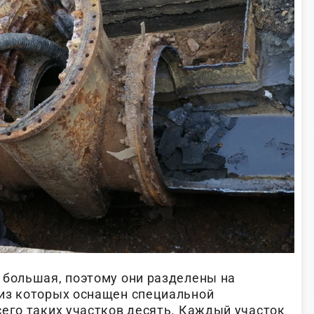
 большая, поэтому они разделены на
из которых оснащен специальной
сего таких участков десять. Каждый участок