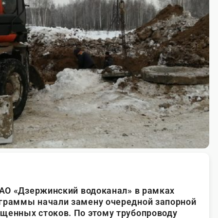
е АО «Дзержинский водоканал» в рамках
ограммы начали замену очередной запорной
щенных стоков. По этому трубопроводу