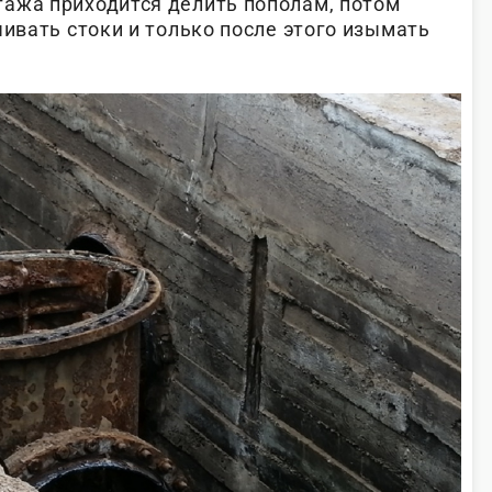
ажа приходится делить пополам, потом
чивать стоки и только после этого изымать