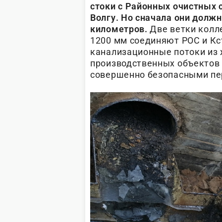
стоки с Районных очистных 
Волгу. Но сначала они долж
километров.
Две ветки колл
1200 мм соединяют РОС и Кс
канализационные потоки из 
производственных объектов 
совершенно безопасными пер