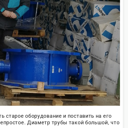
ь старое оборудование и поставить на его
непростое. Диаметр трубы такой большой, что