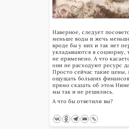
Наверное, следует посовет
меньше воды и жечь меньше
вроде бы у них и так нет п
укладываются в соцнорму, 
не применено. А что касаетс
они не расходуют ресурс да
Просто сейчас такие цены, 
ощущать больших финансовы
прямо сказать об этом Нин
мы так и не решились.
А что бы ответили вы?