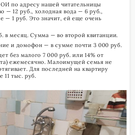
СОИ по адресу нашей читательницы
 — 12 руб., холодная вода — 6 руб.,
— 1 руб. Это значит, ей еще очень
б. в месяц. Сумма — во второй квитанции.
ние и домофон — в сумме почти 3 000 руб.
ет без малого 7 000 руб. или 14% от
ата) ежемесячно. Малоимущей семья не
отягивает. Для последней на квартиру
 11 тыс. руб.