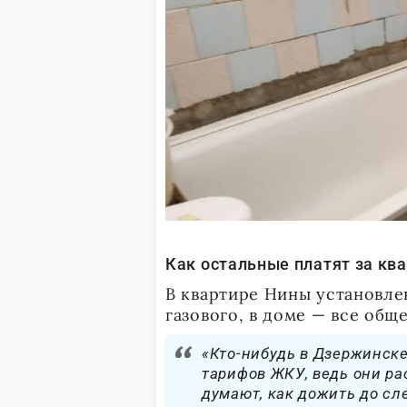
Как остальные платят за кв
В квартире Нины установле
газового, в доме — все общ
«Кто-нибудь в Дзержинск
тарифов ЖКУ, ведь они рас
думают, как дожить до с