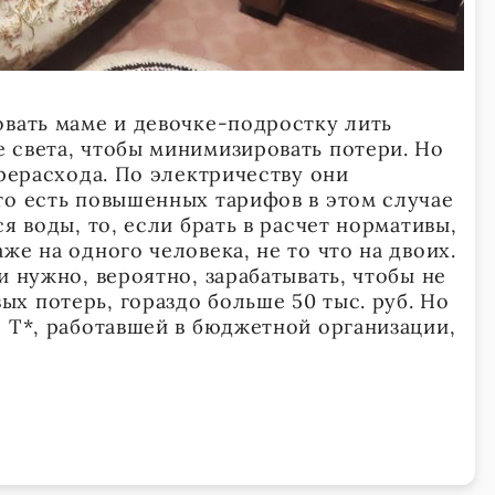
овать маме и девочке-подростку лить
 света, чтобы минимизировать потери. Но
ерерасхода. По электричеству они
то есть повышенных тарифов в этом случае
я воды, то, если брать в расчет нормативы,
же на одного человека, не то что на двоих.
и нужно, вероятно, зарабатывать, чтобы не
х потерь, гораздо больше 50 тыс. руб. Но
е Т*, работавшей в бюджетной организации,