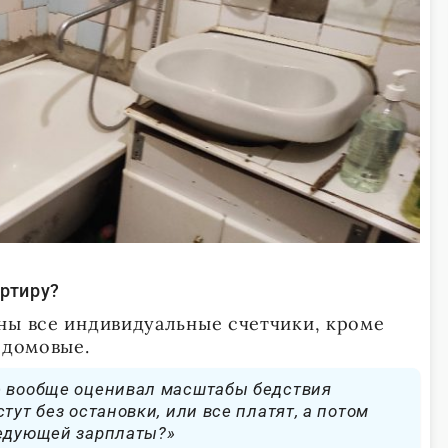
артиру?
ны все индивидуальные счетчики, кроме
едомовые.
е вообще оценивал масштабы бедствия
тут без остановки, или все платят, а потом
ледующей зарплаты?»