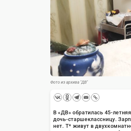
Фото из архива "ДВ"
В «ДВ» обратилась 45-летняя
дочь-старшеклассницу. Зарп
нет. Т* живут в двухкомнатн