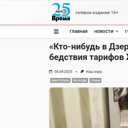
Skip
to
сетевое издание 16+
content
ГЛАВНАЯ
НОВОСТИ
Г
«Кто-нибудь в Дз
бедствия тарифов
06.09.2025
Наш корр.
КВАРТПЛАТА
РАСХОДЫ
СЕМЬЯ