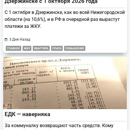
Дзержинске с 1 октября 2026 года
С 1 октября в Дзержинске, как во всей Нижегородской
области (на 10,6%), и в РФ в очередной раз вырастут
платежи за ЖКУ.
3 Дня Назад
ГЛАВНОЕ
ЖКУ
КВАРТИРА
ПЛАТА
ПОВЫШЕНИЕ
ЕДК — наверняка
За коммуналку возвращают часть средств. Кому