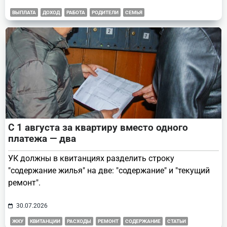
ВЫПЛАТА
ДОХОД
РАБОТА
РОДИТЕЛИ
СЕМЬЯ
С 1 августа за квартиру вместо одного
платежа — два
УК должны в квитанциях разделить строку
"содержание жилья" на две: "содержание" и "текущий
ремонт".
30.07.2026
ЖКУ
КВИТАНЦИИ
РАСХОДЫ
РЕМОНТ
СОДЕРЖАНИЕ
СТАТЬИ