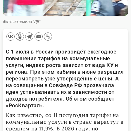
Фото из архива "ДВ"
С 1 июля в России произойдёт ежегодное
повышение тарифов на коммунальные
услуги, индекс роста зависит от вида КУ и
региона. При этом кабмин в июне разрешил
пересмотреть уже утверждённые цены. А
на совещании в СовФеде РФ прозвучала
идея устанавливать их в зависимости от
доходов потребителя. Об этом сообщает
«РосКвартал».
Как известно, со II полугодия тарифы на
коммунальные услуги в стране вырастут в
среднем на 11,9%. В 2026 году, по