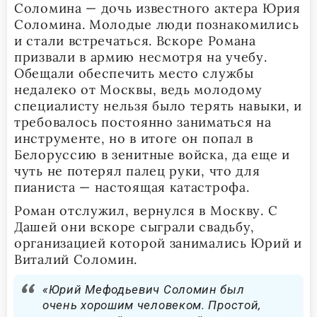
Соломина — дочь известного актера Юрия
Соломина. Молодые люди познакомились
и стали встречаться. Вскоре Романа
призвали в армию несмотря на учебу.
Обещали обеспечить место службы
недалеко от Москвы, ведь молодому
специалисту нельзя было терять навыки, и
требовалось постоянно заниматься на
инструменте, но в итоге он попал в
Белоруссию в зенитные войска, да еще и
чуть не потерял палец руки, что для
пианиста — настоящая катастрофа.
Роман отслужил, вернулся в Москву. С
Дашей они вскоре сыграли свадьбу,
организацией которой занимались Юрий и
Виталий Соломин.
«Юрий Мефодьевич Соломин был
очень хорошим человеком. Простой,