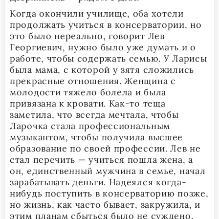
Когда окончили училище, оба хотели
продолжать учиться в консерватории, но
это было нереально, говорит Лев
Георгиевич, нужно было уже думать и о
работе, чтобы содержать семью. У Ларисы
была мама, с которой у зятя сложились
прекрасные отношения. Женщина с
молодости тяжело болела и была
привязана к кровати. Как-то теща
заметила, что всегда мечтала, чтобы
Ларочка стала профессиональным
музыкантом, чтобы получила высшее
образование по своей профессии. Лев не
стал перечить — учиться пошла жена, а
он, единственный мужчина в семье, начал
зарабатывать деньги. Надеялся когда-
нибудь поступить в консерваторию позже,
но жизнь, как часто бывает, закружила, и
этим планам сбыться было не суждено.