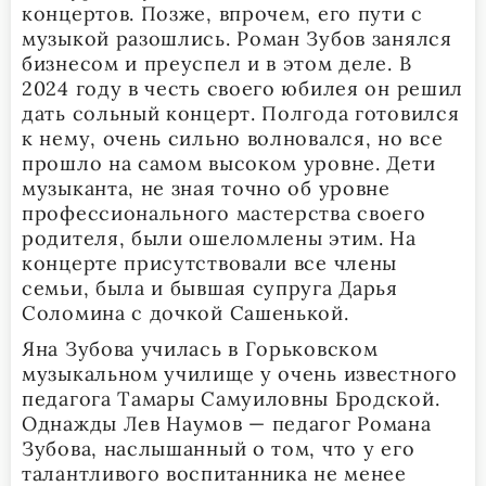
концертов. Позже, впрочем, его пути с
музыкой разошлись. Роман Зубов занялся
бизнесом и преуспел и в этом деле. В
2024 году в честь своего юбилея он решил
дать сольный концерт. Полгода готовился
к нему, очень сильно волновался, но все
прошло на самом высоком уровне. Дети
музыканта, не зная точно об уровне
профессионального мастерства своего
родителя, были ошеломлены этим. На
концерте присутствовали все члены
семьи, была и бывшая супруга Дарья
Соломина с дочкой Сашенькой.
Яна Зубова училась в Горьковском
музыкальном училище у очень известного
педагога Тамары Самуиловны Бродской.
Однажды Лев Наумов — педагог Романа
Зубова, наслышанный о том, что у его
талантливого воспитанника не менее