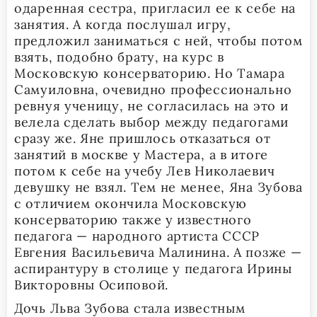
одаренная сестра, пригласил ее к себе на
занятия. А когда послушал игру,
предложил заниматься с ней, чтобы потом
взять, подобно брату, на курс в
Московскую консерваторию. Но Тамара
Самуиловна, очевидно профессионально
ревнуя ученицу, не согласилась на это и
велела сделать выбор между педагогами
сразу же. Яне пришлось отказаться от
занятий в москве у Мастера, а в итоге
потом к себе на учебу Лев Николаевич
девушку не взял. Тем не менее, Яна Зубова
с отличием окончила Московскую
консерваторию также у известного
педагога — народного артиста СССР
Евгения Васильевича Малинина. А позже —
аспирантуру в столице у педагога Ирины
Викторовны Осиповой.
Дочь Льва Зубова стала известным