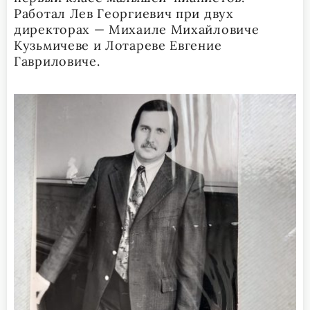
Работал Лев Георгиевич при двух
директорах — Михаиле Михайловиче
Кузьмичеве и Лотареве Евгение
Гавриловиче.