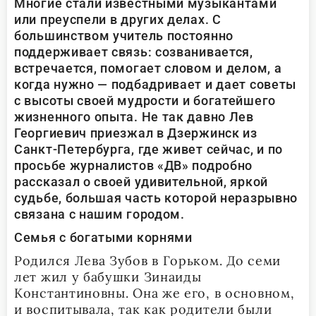
Многие стали известными музыкантами
или преуспели в других делах. С
большинством учитель постоянно
поддерживает связь: созванивается,
встречается, помогает словом и делом, а
когда нужно — подбадривает и дает советы
с высоты своей мудрости и богатейшего
жизненного опыта. Не так давно Лев
Георгиевич приезжал в Дзержинск из
Санкт-Петербурга, где живет сейчас, и по
просьбе журналистов «ДВ» подробно
рассказал о своей удивительной, яркой
судьбе, большая часть которой неразрывно
связана с нашим городом.
Семья с богатыми корнями
Родился Лева Зубов в Горьком. До семи
лет жил у бабушки Зинаиды
Константиновны. Она же его, в основном,
и воспитывала, так как родители были