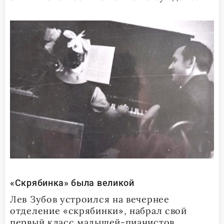
«Скрябинка» была великой
Лев Зубов устроился на вечернее
отделение «скрябинки», набрал свой
первый класс малышей-пианистов.