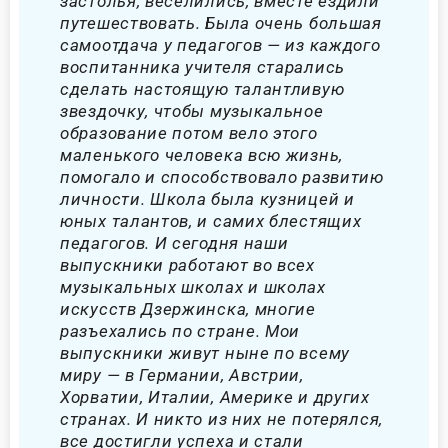
застолья, веселились, вместе ездили
путешествовать. Была очень большая
самоотдача у педагогов — из каждого
воспитанника учителя старались
сделать настоящую талантливую
звездочку, чтобы музыкальное
образование потом вело этого
маленького человека всю жизнь,
помогало и способствовало развитию
личности. Школа была кузницей и
юных талантов, и самих блестящих
педагогов. И сегодня наши
выпускники работают во всех
музыкальных школах и школах
искусств Дзержинска, многие
разъехались по стране. Мои
выпускники живут ныне по всему
миру — в Германии, Австрии,
Хорватии, Италии, Америке и других
странах. И никто из них не потерялся,
все достигли успеха и стали