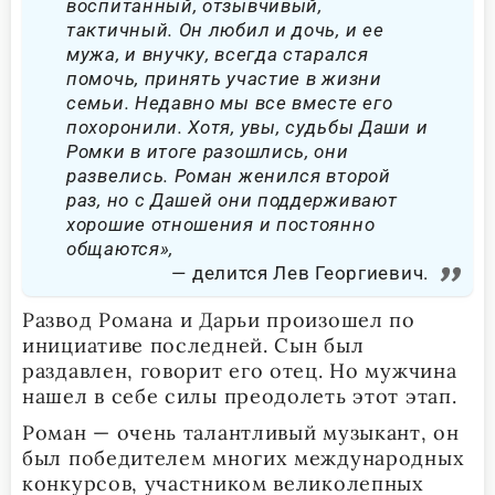
воспитанный, отзывчивый,
тактичный. Он любил и дочь, и ее
мужа, и внучку, всегда старался
помочь, принять участие в жизни
семьи. Недавно мы все вместе его
похоронили. Хотя, увы, судьбы Даши и
Ромки в итоге разошлись, они
развелись. Роман женился второй
раз, но с Дашей они поддерживают
хорошие отношения и постоянно
общаются»,
делится Лев Георгиевич.
Развод Романа и Дарьи произошел по
инициативе последней. Сын был
раздавлен, говорит его отец. Но мужчина
нашел в себе силы преодолеть этот этап.
Роман — очень талантливый музыкант, он
был победителем многих международных
конкурсов, участником великолепных