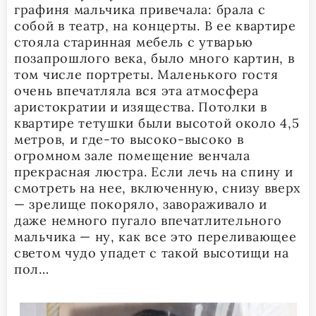
графиня мальчика привечала: брала с
собой в театр, на концерты. В ее квартире
стояла старинная мебель с утварью
позапрошлого века, было много картин, в
том числе портреты. Маленького гостя
очень впечатляла вся эта атмосфера
аристократии и изящества. Потолки в
квартире тетушки были высотой около 4,5
метров, и где-то высоко-высоко в
огромном зале помещение венчала
прекрасная люстра. Если лечь на спину и
смотреть на нее, включенную, снизу вверх
— зрелище покоряло, завораживало и
даже немного пугало впечатлительного
мальчика — ну, как все это переливающее
светом чудо упадет с такой высотищи на
пол…