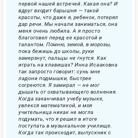
первой нашей встречей. Какая она? И
вдруг входит барышня — такой
красоты, что даже я, ребенок, потерял
дар речи. Мы начали заниматься, она
меня очень любила. А я просто
благоговел перед ее красотой и
талантом. Помню, зимой, в морозы,
пока бежишь до школы, руки
замерзнут, пальцы не гнутся. Как
играть на клавишах? Инна Исааковна
так запросто говорит: сунь мне
ладони подмышки, быстрее
согреются. Я замирал — не мог
дышать от охватывающего волнения.
Когда заканчивал учебу музыке,
увлекся математикой, и моя
учительница никак не могла
подумать, что я решил в итоге
поступать в музыкальное училище.
Когда так происходит, выпускник с