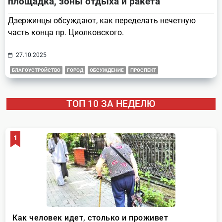
площадка, зоны отдыха и ракета
Дзержинцы обсуждают, как переделать нечетную
часть конца пр. Циолковского.
27.10.2025
БЛАГОУСТРОЙСТВО
ГОРОД
ОБСУЖДЕНИЕ
ПРОСПЕКТ
ТОП 10 ЗА НЕДЕЛЮ