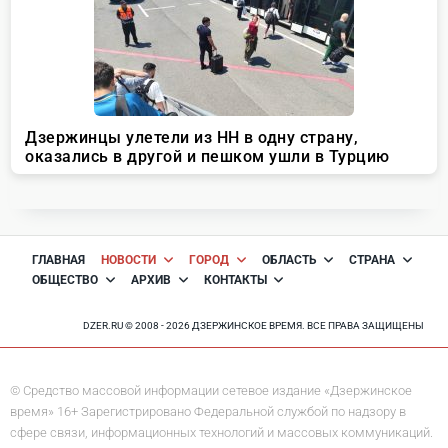
ГЛАВНАЯ
НОВОСТИ
ГОРОД
ОБЛАСТЬ
СТРАНА
ОБЩЕСТВО
АРХИВ
КОНТАКТЫ
DZER.RU © 2008 - 2026 ДЗЕРЖИНСКОЕ ВРЕМЯ. ВСЕ ПРАВА ЗАЩИЩЕНЫ
© Средство массовой информации сетевое издание «Дзержинское
время» 16+ Зарегистрировано Федеральной службой по надзору в
сфере связи, информационных технологий и массовых коммуникаций.