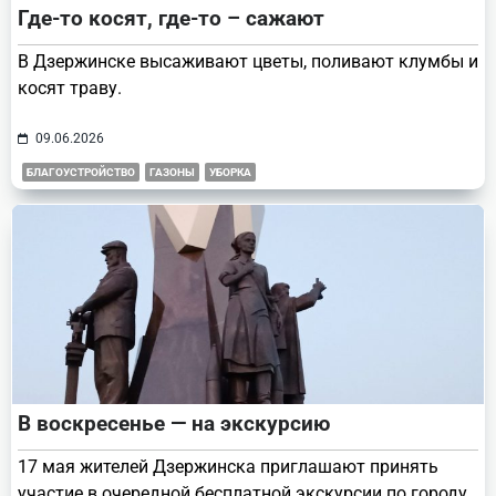
Где-то косят, где-то – сажают
В Дзержинске высаживают цветы, поливают клумбы и
косят траву.
09.06.2026
БЛАГОУСТРОЙСТВО
ГАЗОНЫ
УБОРКА
В воскресенье — на экскурсию
17 мая жителей Дзержинска приглашают принять
участие в очередной бесплатной экскурсии по городу.