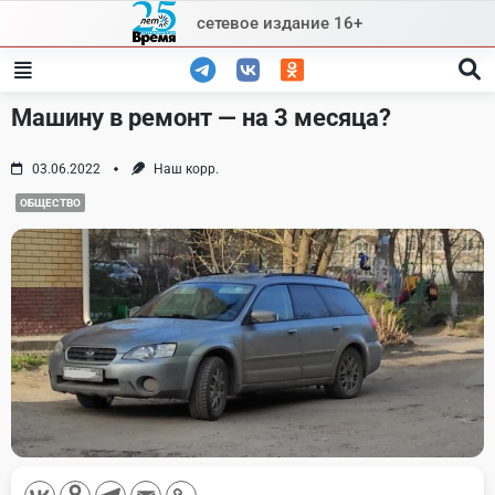
Skip
сетевое издание 16+
to
content
Машину в ремонт — на 3 месяца?
03.06.2022
Наш корр.
ОБЩЕСТВО