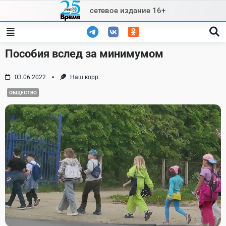
Skip
сетевое издание 16+
to
content
Пособия вслед за минимумом
03.06.2022
Наш корр.
ОБЩЕСТВО