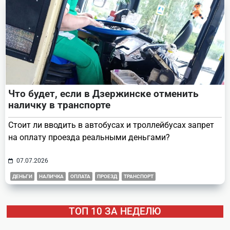
Что будет, если в Дзержинске отменить
наличку в транспорте
Стоит ли вводить в автобусах и троллейбусах запрет
на оплату проезда реальными деньгами?
07.07.2026
ДЕНЬГИ
НАЛИЧКА
ОПЛАТА
ПРОЕЗД
ТРАНСПОРТ
ТОП 10 ЗА НЕДЕЛЮ