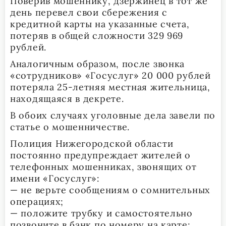
Поверив мошеннику, дзержинец в тот же
день перевел свои сбережения с
кредитной карты на указанные счета,
потеряв в общей сложности 329 969
рублей.
Аналогичным образом, после звонка
«сотрудников» «Госуслуг» 20 000 рублей
потеряла 25-летняя местная жительница,
находящаяся в декрете.
В обоих случаях уголовные дела завели по
статье о мошенничестве.
Полиция Нижегородской области
постоянно предупреждает жителей о
телефонных мошенниках, звонящих от
имени «Госуслуг»:
— не верьте сообщениям о сомнительных
операциях;
— положите трубку и самостоятельно
позвоните в банк по номеру на карте;