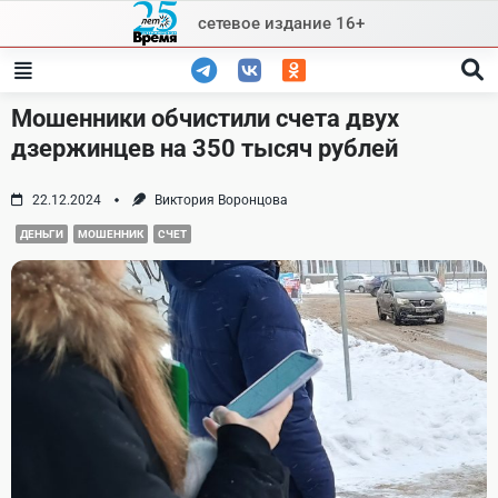
Skip
сетевое издание 16+
to
content
Мошенники обчистили счета двух
дзержинцев на 350 тысяч рублей
22.12.2024
Виктория Воронцова
ДЕНЬГИ
МОШЕННИК
СЧЕТ