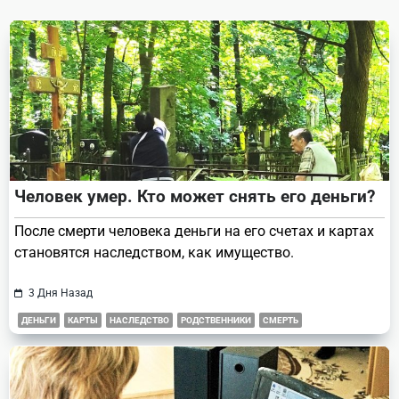
reader-
text">Page</span>
Человек умер. Кто может снять его деньги?
После смерти человека деньги на его счетах и картах
становятся наследством, как имущество.
3 Дня Назад
ДЕНЬГИ
КАРТЫ
НАСЛЕДСТВО
РОДСТВЕННИКИ
СМЕРТЬ