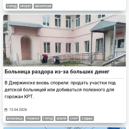
ГОРОД
ПРОЕКТ
ЭКСКУРСИЯ
Больница раздора из-за больших денег
В Дзержинске вновь спорили: продать участки под
детской больницей или добиваться полезного для
горожан КРТ.
15.04.2026
БОЛЬНИЦА
ГЛАВНОЕ
ГОРОД
ЗЕМЛЯ
СПОР
СУДЬБА