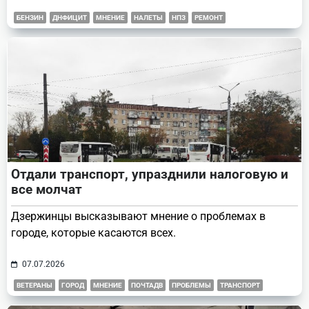
БЕНЗИН
ДНФИЦИТ
МНЕНИЕ
НАЛЕТЫ
НПЗ
РЕМОНТ
Отдали транспорт, упразднили налоговую и
все молчат
Дзержинцы высказывают мнение о проблемах в
городе, которые касаются всех.
07.07.2026
ВЕТЕРАНЫ
ГОРОД
МНЕНИЕ
ПОЧТАДВ
ПРОБЛЕМЫ
ТРАНСПОРТ