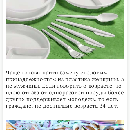
Чаще готовы найти замену столовым
принадлежностям из пластика женщины, а
не мужчины. Если говорить о возрасте, то
идею отказа от одноразовой посуды более
других поддерживает молодежь, то есть
граждане, не достигшие возраста 34 лет.