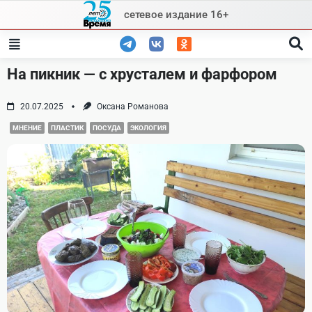
Skip
сетевое издание 16+
to
content
На пикник — с хрусталем и фарфором
20.07.2025
Оксана Романова
МНЕНИЕ
ПЛАСТИК
ПОСУДА
ЭКОЛОГИЯ