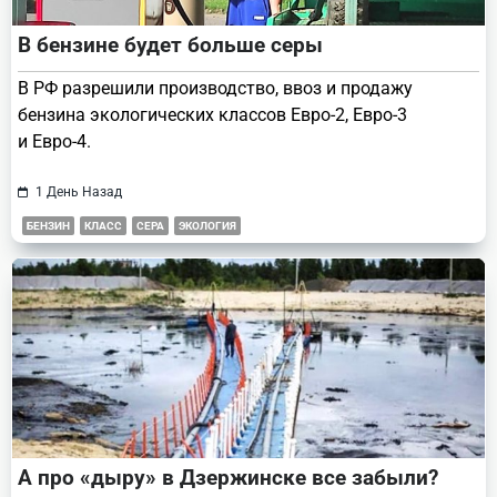
В бензине будет больше серы
В РФ разрешили производство, ввоз и продажу
бензина экологических классов Евро-2, Евро-3
и Евро-4.
1 День Назад
БЕНЗИН
КЛАСС
СЕРА
ЭКОЛОГИЯ
А про «дыру» в Дзержинске все забыли?