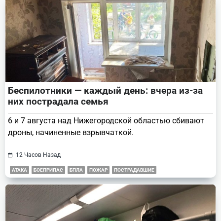
Беспилотники — каждый день: вчера из-за
них пострадала семья
6 и 7 августа над Нижегородской областью сбивают
дроны, начиненные взрывчаткой.
12 Часов Назад
АТАКА
БОЕПРИПАС
БПЛА
ПОЖАР
ПОСТРАДАВШИЕ