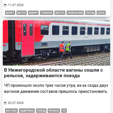
11.07.2026
БИЛЕТ
ВАГОН
ВЫБОР
ГЛАВНОЕ
МЕСТО
ПОДСКАЗКИ
ПОЕЗД
ЦЕНА
В Нижегородской области вагоны сошли с
рельсов, задерживаются поезда
ЧП произошло около трех часов утра; из-за схода двух
вагонов движение составов пришлось приостановить.
02.07.2026
ВАГОНЫ
ЗАДЕРЖКА
ПОЕЗД
РЕЛЬСЫ
ЧП