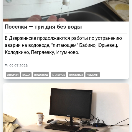
Поселки — три дня без воды
В Дзержинске продолжаются работы по устранению
аварии на водоводе, "питающем" Бабино, Юрьевец,
Колодкино, Петряевку, Игумново.
09.07.2026
АВАРИЯ
ВОДА
ВОДОВОД
ГЛАВНОЕ
ПОСЕЛКИ
РЕМОНТ