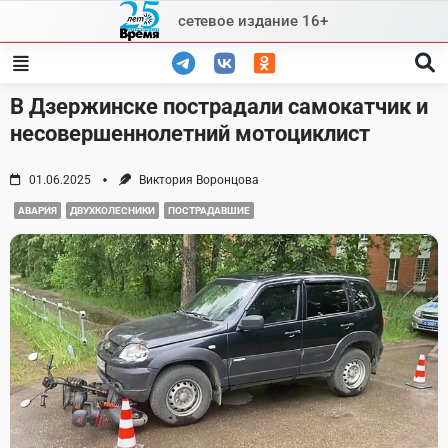
Skip
сетевое издание 16+
to
content
В Дзержинске пострадали самокатчик и
несовершеннолетний мотоциклист
01.06.2025
Виктория Воронцова
АВАРИЯ
ДВУХКОЛЕСНИКИ
ПОСТРАДАВШИЕ