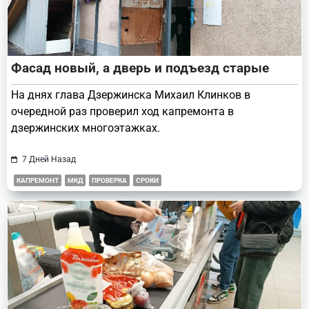
Фасад новый, а дверь и подъезд старые
На днях глава Дзержинска Михаил Клинков в
очередной раз проверил ход капремонта в
дзержинских многоэтажках.
7 Дней Назад
КАПРЕМОНТ
МКД
ПРОВЕРКА
СРОКИ