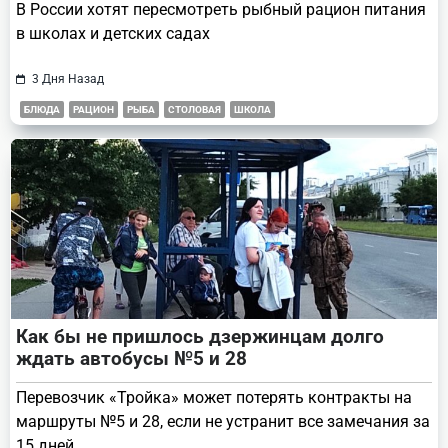
В России хотят пересмотреть рыбный рацион питания
в школах и детских садах
3 Дня Назад
БЛЮДА
РАЦИОН
РЫБА
СТОЛОВАЯ
ШКОЛА
Как бы не пришлось дзержинцам долго
ждать автобусы №5 и 28
Перевозчик «Тройка» может потерять контракты на
маршруты №5 и 28, если не устранит все замечания за
15 дней.