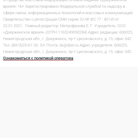
время» 16+ Зарегистрировано Федеральной службой по надзору в
сфере связи, информационных технологий и массовых коммуникаций.
Свидетельство о регистрации СМИ серия Эл № ФС 77 - 80141от
22.01.2021. Главный редактор: Митрофанова Е. Г. Учредитель: ООО
«Дзержинское время» (ОГРН 1165249050284) Адрес редакции: 606025,
Нижегородская обл., г. Дзержинск, пр-т Циолковского, д. 15, офис 342
Тел. (8313)25-61-26, Эл. Почта: dv@dzer.ru Адрес учредителя: 606025,
Нижегородская обл., г. Дзержинск, пр-т Циолковского, д. 15, офис 342.
Ознакомиться с политикой оператора