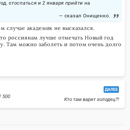
од, отоспаться и 2 января прийти на
сказал Онищенко.
м случае академик не высказался.
то россиянам лучше отмечать Новый год
цу. Там можно заболеть и потом очень долго
ДАЛЕЕ
1 500
Кто там варит холодец?!