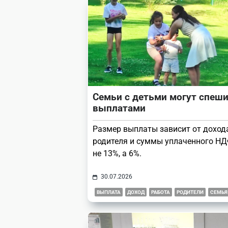
Семьи с детьми могут спеши
выплатами
Размер выплаты зависит от доход
родителя и суммы уплаченного НД
не 13%, а 6%.
30.07.2026
ВЫПЛАТА
ДОХОД
РАБОТА
РОДИТЕЛИ
СЕМЬЯ