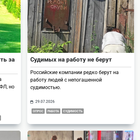
ть за
Судимых на работу не берут
Российские компании редко берут на
а
работу людей с непогашенной
ФЛ, но
судимостью.
29.07.2026
ОПРОС
РАБОТА
СУДИМОСТЬ