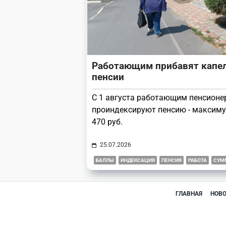
Работающим прибавят капел
пенсии
С 1 августа работающим пенсион
проиндексируют пенсию - максиму
470 руб.
25.07.2026
БАЛЛЫ
ИНДЕКСАЦИЯ
ПЕНСИЯ
РАБОТА
СУМ
ГЛАВНАЯ
НОВ