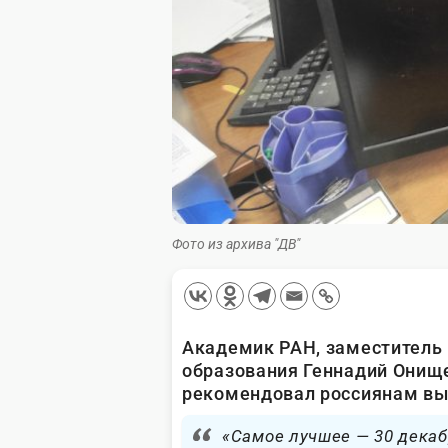
Фото из архива "ДВ"
Академик РАН, заместитель
образования Геннадий Онище
рекомендовал россиянам вый
«Самое лучшее — 30 декаб