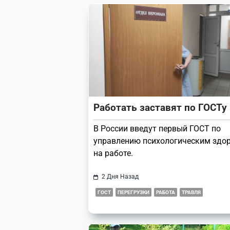
reader-
text">Page</span>
Работать заставят по ГОСТу
В России введут первый ГОСТ по
управлению психологическим здо
на работе.
2 Дня Назад
ГОСТ
ПЕРЕГРУЗКИ
РАБОТА
ТРАВЛЯ