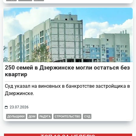
250 семей в Дзержинске могли остаться без
квартир
Суд указал на виновных в банкротстве застройщика в
Дзержинске.
23.07.2026
ДОЛЬЩИКИ
ДОМ
РАДУГА
СТРОИТЕЛЬСТВО
СУД