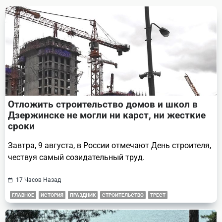
text">Page</span>
Отложить строительство домов и школ в
Дзержинске не могли ни карст, ни жесткие
сроки
Завтра, 9 августа, в России отмечают День строителя,
чествуя самый созидательный труд.
17 Часов Назад
ГЛАВНОЕ
ИСТОРИЯ
ПРАЗДНИК
СТРОИТЕЛЬСТВО
ТРЕСТ