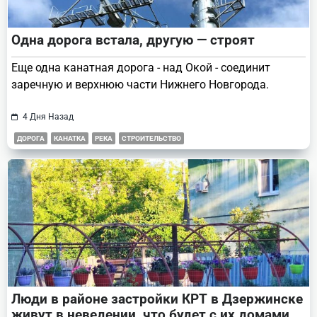
Одна дорога встала, другую — строят
Еще одна канатная дорога - над Окой - соединит
заречную и верхнюю части Нижнего Новгорода.
4 Дня Назад
ДОРОГА
КАНАТКА
РЕКА
СТРОИТЕЛЬСТВО
Люди в районе застройки КРТ в Дзержинске
живут в неведении, что будет с их домами