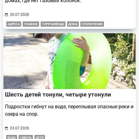
домах, где нет газовых колонок.
26.07.2026
АДРЕСА
ГЛАВНОЕ
ГОРЯЧАЯВОДА
ДОМА
ОТКЛЮЧЕНИЕ
Шесть детей тонули, четыре утонули
Подростки гибнут на воде, переплывая опасные реки и
озера на спор.
23.07.2026
ВОДА
ГИБЕЛЬ
ДЕТИ