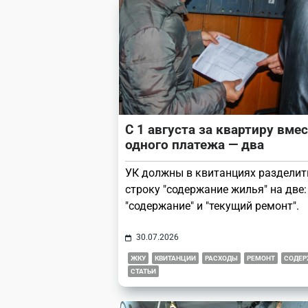
С 1 августа за квартиру вме
одного платежа — два
УК должны в квитанциях разделит
строку "содержание жилья" на две:
"содержание" и "текущий ремонт".
30.07.2026
ЖКУ
КВИТАНЦИИ
РАСХОДЫ
РЕМОНТ
СОДЕР
СТАТЬИ