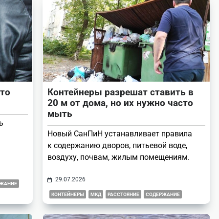
сто
Контейнеры разрешат ставить в
20 м от дома, но их нужно часто
мыть
ь
Новый СанПиН устанавливает правила
к содержанию дворов, питьевой воде,
воздуху, почвам, жилым помещениям.
29.07.2026
ЖАНИЕ
КОНТЕЙНЕРЫ
МКД
РАССТОЯНИЕ
СОДЕРЖАНИЕ