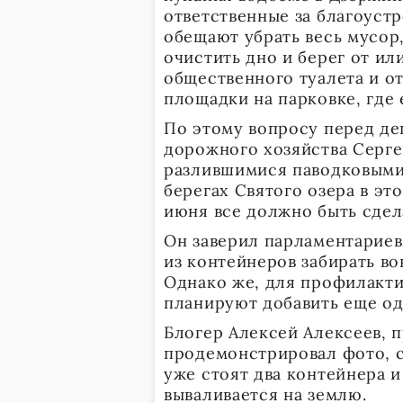
ответственные за благоуст
обещают убрать весь мусор
очистить дно и берег от ил
общественного туалета и о
площадки на парковке, где
По этому вопросу перед де
дорожного хозяйства Сергей
разлившимися паводковыми 
берегах Святого озера в эт
июня все должно быть сдел
Он заверил парламентариев,
из контейнеров забирать вов
Однако же, для профилакти
планируют добавить еще од
Блогер Алексей Алексеев, 
продемонстрировал фото, с
уже стоят два контейнера и
вываливается на землю.