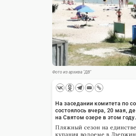
Фото из архива "ДВ"
На заседании комитета по с
состоялось вчера, 20 мая, д
на Святом озере в этом году
Пляжный сезон на единств
купания водоеме в Дзержин