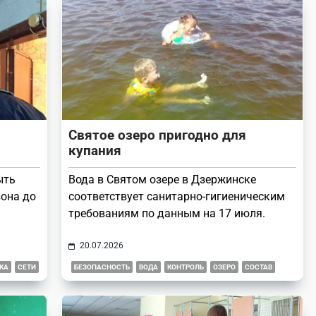
Святое озеро пригодно для
купания
ыть
Вода в Святом озере в Дзержинске
зона до
соответствует санитарно-гигиеническим
требованиям по данным на 17 июля.
20.07.2026
КА
СЕТИ
БЕЗОПАСНОСТЬ
ВОДА
КОНТРОЛЬ
ОЗЕРО
СОСТАВ