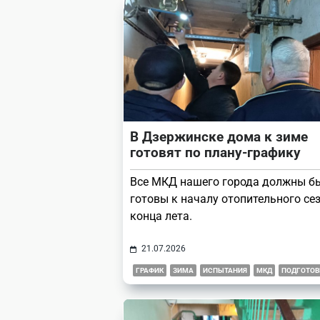
В Дзержинске дома к зиме
готовят по плану-графику
Все МКД нашего города должны б
готовы к началу отопительного се
конца лета.
21.07.2026
ГРАФИК
ЗИМА
ИСПЫТАНИЯ
МКД
ПОДГОТОВ