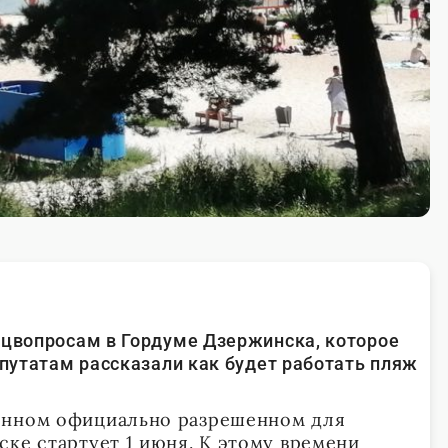
оцвопросам в Гордуме Дзержинска, которое
епутатам рассказали как будет работать пляж
.
енном официально разрешенном для
ске стартует 1 июня. К этому времени