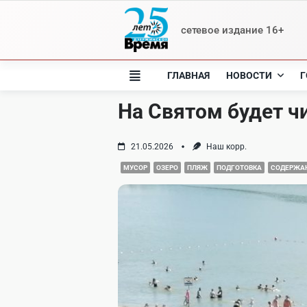
Skip
to
сетевое издание 16+
content
ГЛАВНАЯ
НОВОСТИ
Г
На Святом будет чи
21.05.2026
Наш корр.
МУСОР
ОЗЕРО
ПЛЯЖ
ПОДГОТОВКА
СОДЕРЖА