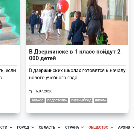
В Дзержинске в 1 класс пойдут 2
000 детей
ь, если
В дзержинских школах готовятся к началу
с
нового учебного года.
16.07.2026
1КЛАСС
ПОДГОТОВКА
УЧЕБНЫЙГОД
ШКОЛА
ОСТИ
ГОРОД
ОБЛАСТЬ
СТРАНА
ОБЩЕСТВО
АРХИВ