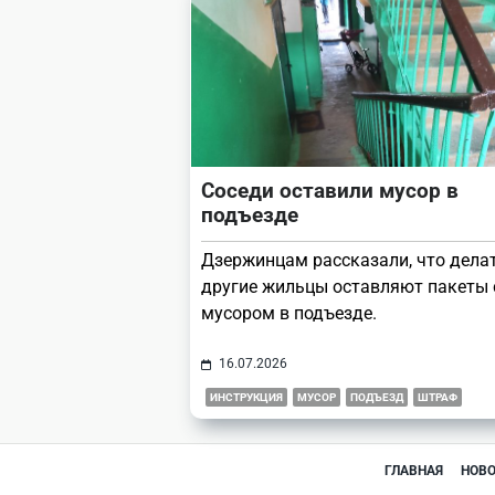
Соседи оставили мусор в
подъезде
Дзержинцам рассказали, что делат
другие жильцы оставляют пакеты 
мусором в подъезде.
16.07.2026
ИНСТРУКЦИЯ
МУСОР
ПОДЪЕЗД
ШТРАФ
ГЛАВНАЯ
НОВ