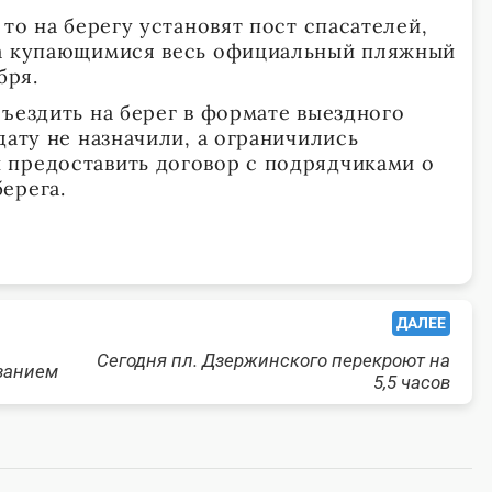
 то на берегу установят пост спасателей,
за купающимися весь официальный пляжный
бря.
съездить на берег в формате выездного
дату не назначили, а ограничились
 предоставить договор с подрядчиками о
ерега.
ДАЛЕЕ
Сегодня пл. Дзержинского перекроют на
азанием
5,5 часов