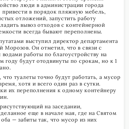
ройство люди в администрации города
, привести в порядок пляжную мебель,
истых отложений, запустить работу
тладить вывоз отходов с контейнерной
 емкости всегда бывают переполнены.
путатами выступил директор департамента
 Морозов. Он отметил, что в связи с
водами работы по благоустройству на
ом году будут отодвинуты по срокам, но к 1
ано.
 что туалеты точно будут работать, а мусор
ремя, хотя и всего один раз в сутки.
ки их переполнения к одному контейнеру
ин.
присутствующий на заседании,
деланное еще в начале мая, где на Святом
 оба — забиты так, что мусор из них