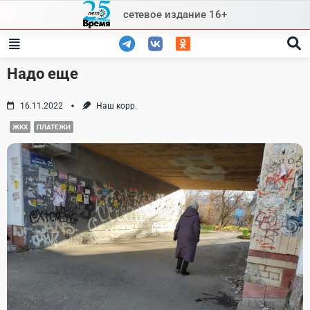
Skip
сетевое издание 16+
to
content
Надо еще
16.11.2022
Наш корр.
ЖКХ
ПЛАТЕЖИ