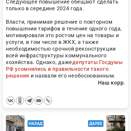
Следующее повышение обещают сделать
только в середине 2024 года.
Власти, принимая решение о повторном
повышении тарифов в течение одного года,
мотивировали это ростом цен на товары и
услуги, в том числе в ЖКХ, а также
необходимостью срочной реконструкции
всей инфраструктуры коммунального
хозяйства. Однако, даже
депутаты Госдумы
РФ усомнились в правильности такого
решения
и назвали его необоснованным.
Наш корр.
<span
НАЗАД
ДАЛЕЕ
class="nav-