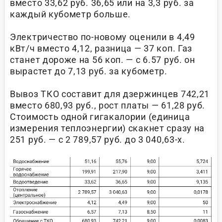
вместо 33,62 руб. 36,65 или на 3,3 руб. за
каждый кубометр больше.
Электричество по-новому оценили в 4,49
кВт/ч вместо 4,12, разница — 37 коп. Газ
станет дороже на 56 коп. — с 6.57 руб. он
вырастет до 7,13 руб. за кубометр.
Вывоз ТКО составит для дзержинцев 742,21
вместо 680,93 руб., рост платы — 61,28 руб.
Стоимость одной гигакалории (единица
измерения теплоэнергии) скакнет сразу на
251 руб. — с 2 789,57 руб. до 3 040,63-х.