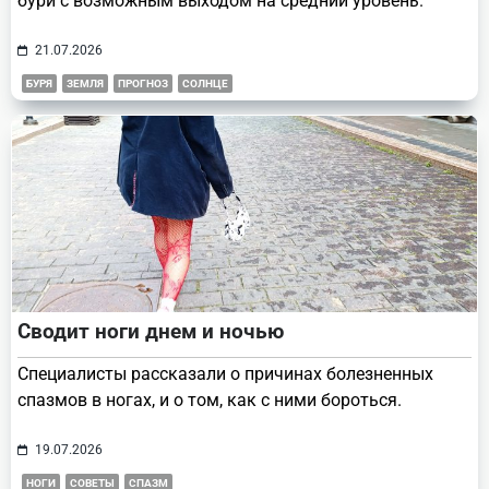
бури с возможным выходом на средний уровень.
21.07.2026
БУРЯ
ЗЕМЛЯ
ПРОГНОЗ
СОЛНЦЕ
Сводит ноги днем и ночью
Специалисты рассказали о причинах болезненных
спазмов в ногах, и о том, как с ними бороться.
19.07.2026
НОГИ
СОВЕТЫ
СПАЗМ