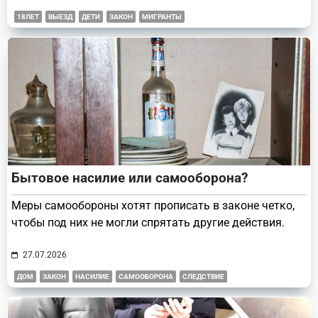
18ЛЕТ
ВЫЕЗД
ДЕТИ
ЗАКОН
МИГРАНТЫ
Бытовое насилие или самооборона?
Меры самообороны хотят прописать в законе четко,
чтобы под них не могли спрятать другие действия.
27.07.2026
ДОМ
ЗАКОН
НАСИЛИЕ
САМООБОРОНА
СЛЕДСТВИЕ