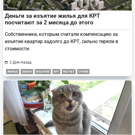
Деньги за изъятие жилья для КРТ
посчитают за 2 месяца до этого
Собственники, которым считали компенсацию за
изъятие квартир задолго до КРТ, сильно теряли в
стоимости.
2 Дня Назад
ЖИЛЬЕ
ЗАКОН
ИЗЪЯТИЕ
КРТ
РАСЧЕТ
СРОКИ