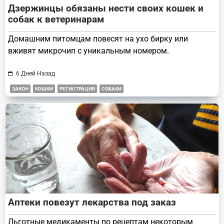
Дзержинцы обязаны нести своих кошек и
собак к ветеринарам
Домашним питомцам повесят на ухо бирку или
вживят микрочип с уникальным номером.
6 Дней Назад
ЗАКОН
КОШКИ
РЕГИСТРАЦИЯ
СОБАКИ
Аптеки повезут лекарства под заказ
Льготные медикаменты по рецептам некоторым