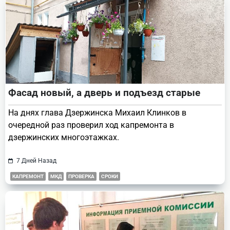
Фасад новый, а дверь и подъезд старые
На днях глава Дзержинска Михаил Клинков в
очередной раз проверил ход капремонта в
дзержинских многоэтажках.
7 Дней Назад
КАПРЕМОНТ
МКД
ПРОВЕРКА
СРОКИ