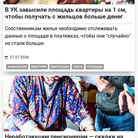
В УК завысили площадь квартиры на 1 см,
чтобы получать с жильцов больше денег
Собственникам жилья необходимо отслеживать
данные о площади в платежках, чтобы они "случайно"
не стали больше.
27.07.2026
ЗАВЫШЕНИЕ
КВАРТИРА
КВИТАНЦИИ
ПЛАТА
ПЛОЩАДЬ
Неработающим пенсионерам — скидки на