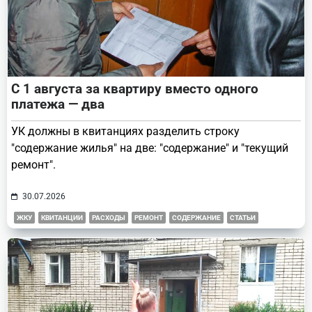
С 1 августа за квартиру вместо одного
платежа — два
УК должны в квитанциях разделить строку
"содержание жилья" на две: "содержание" и "текущий
ремонт".
30.07.2026
ЖКУ
КВИТАНЦИИ
РАСХОДЫ
РЕМОНТ
СОДЕРЖАНИЕ
СТАТЬИ