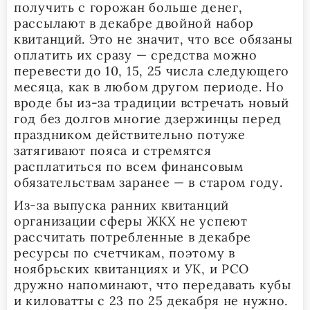
получить с горожан больше денег,
рассылают в декабре двойной набор
квитанций. Это не значит, что все обязаны
оплатить их сразу — средства можно
перевести до 10, 15, 25 числа следующего
месяца, как в любом другом периоде. Но
вроде бы из-за традиции встречать новый
год без долгов многие дзержинцы перед
праздником действительно потуже
затягивают пояса и стремятся
расплатиться по всем финансовым
обязательствам заранее — в старом году.
Из-за выпуска ранних квитанций
организации сферы ЖКХ не успеют
рассчитать потребленные в декабре
ресурсы по счетчикам, поэтому в
ноябрьских квитанциях и УК, и РСО
дружно напоминают, что передавать кубы
и киловатты с 23 по 25 декабря не нужно.