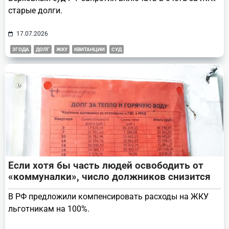
старые долги.
17.07.2026
3ГОДА
ДОЛГ
ЖКУ
КВИТАНЦИИ
СУД
Если хотя бы часть людей освободить от
«коммуналки», число должников снизится
В РФ предложили компенсировать расходы на ЖКУ
льготникам на 100%.