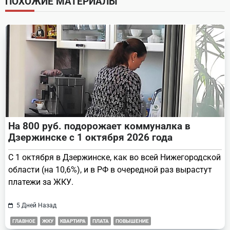
ПОХОЖИЕ МАТЕРИАЛЫ
reader-
text">Page</span>
На 800 руб. подорожает коммуналка в
Дзержинске с 1 октября 2026 года
С 1 октября в Дзержинске, как во всей Нижегородской
области (на 10,6%), и в РФ в очередной раз вырастут
платежи за ЖКУ.
5 Дней Назад
ГЛАВНОЕ
ЖКУ
КВАРТИРА
ПЛАТА
ПОВЫШЕНИЕ