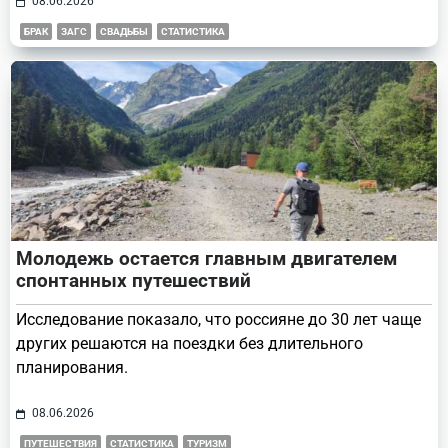
08.06.2026
БРАК
ЗАГС
СВАДЬБЫ
СТАТИСТИКА
Молодежь остается главным двигателем
спонтанных путешествий
Исследование показало, что россияне до 30 лет чаще
других решаются на поездки без длительного
планирования.
08.06.2026
ПУТЕШЕСТВИЯ
СТАТИСТИКА
ТУРИЗМ