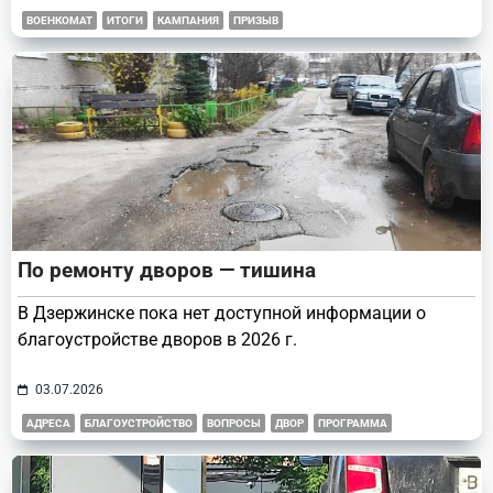
ВОЕНКОМАТ
ИТОГИ
КАМПАНИЯ
ПРИЗЫВ
По ремонту дворов — тишина
В Дзержинске пока нет доступной информации о
благоустройстве дворов в 2026 г.
03.07.2026
АДРЕСА
БЛАГОУСТРОЙСТВО
ВОПРОСЫ
ДВОР
ПРОГРАММА