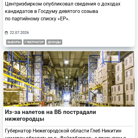
Центризбирком опубликовал сведения о доходах
кандидатов в Госдуму девятого созыва
по партийному списку «ЕР».
22.07.2026
ВЫБОРЫ
ГУБЕРНАТОР
ДОХОДЫ
Из-за налетов на ВБ пострадали
нижегородцы
Губернатор Нижегородской области Глеб Никитин