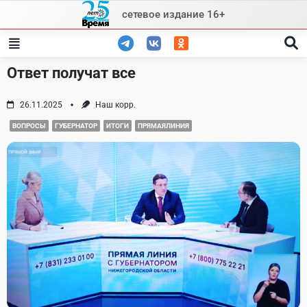
Skip
сетевое издание 16+
to
content
Ответ получат все
26.11.2025
Наш корр.
ВОПРОСЫ
ГУБЕРНАТОР
ИТОГИ
ПРЯМАЯЛИНИЯ