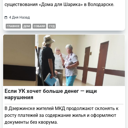
существования «Дома для Шарика» в Володарске.
4 Дня Назад
ГЛАВНОЕ
ДОМ
СОБАКИ
СУД
Если УК хочет больше денег — ищи
нарушения
В Дзержинске жителей МКД продолжают склонять к
росту платежей за содержание жилья и оформляют
документы без кворума.