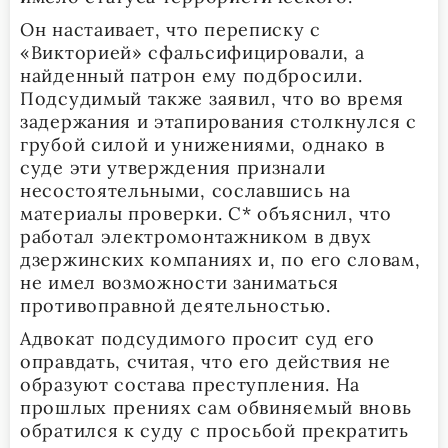
Он настаивает, что переписку с
«Викторией» сфальсифицировали, а
найденный патрон ему подбросили.
Подсудимый также заявил, что во время
задержания и этапирования столкнулся с
грубой силой и унижениями, однако в
суде эти утверждения признали
несостоятельными, сославшись на
материалы проверки. С* объяснил, что
работал электромонтажником в двух
дзержинских компаниях и, по его словам,
не имел возможности заниматься
противоправной деятельностью.
Адвокат подсудимого просит суд его
оправдать, считая, что его действия не
образуют состава преступления. На
прошлых прениях сам обвиняемый вновь
обратился к суду с просьбой прекратить