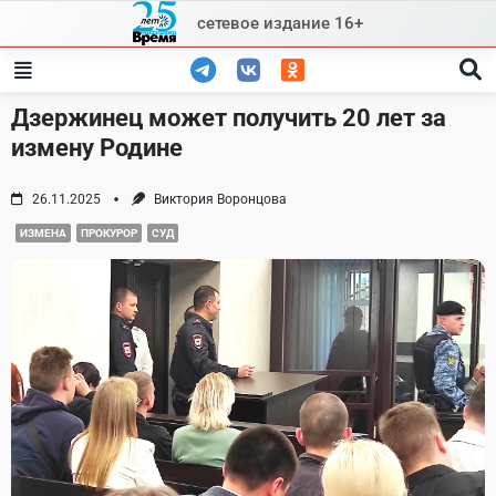
Skip
сетевое издание 16+
to
content
Дзержинец может получить 20 лет за
измену Родине
26.11.2025
Виктория Воронцова
ИЗМЕНА
ПРОКУРОР
СУД