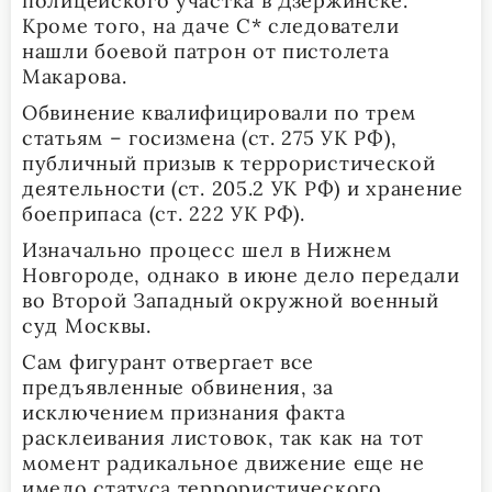
полицейского участка в Дзержинске.
Кроме того, на даче С* следователи
нашли боевой патрон от пистолета
Макарова.
Обвинение квалифицировали по трем
статьям – госизмена (ст. 275 УК РФ),
публичный призыв к террористической
деятельности (ст. 205.2 УК РФ) и хранение
боеприпаса (ст. 222 УК РФ).
Изначально процесс шел в Нижнем
Новгороде, однако в июне дело передали
во Второй Западный окружной военный
суд Москвы.
Сам фигурант отвергает все
предъявленные обвинения, за
исключением признания факта
расклеивания листовок, так как на тот
момент радикальное движение еще не
имело статуса террористического.