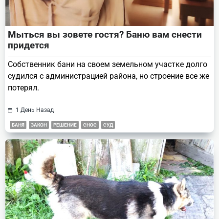
Мыться вы зовете гостя? Баню вам снести
придется
Собственник бани на своем земельном участке долго
судился с администрацией района, но строение все же
потерял.
1 День Назад
БАНЯ
ЗАКОН
РЕШЕНИЕ
СНОС
СУД