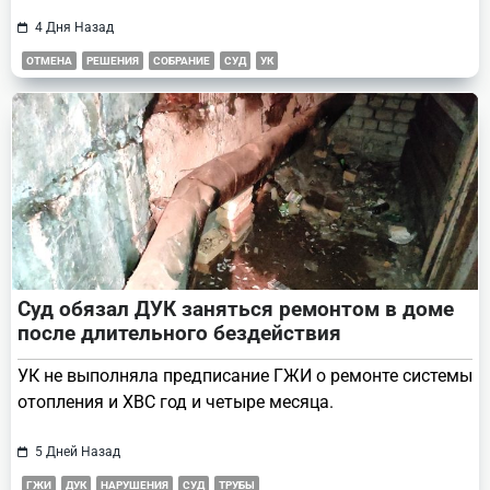
4 Дня Назад
ОТМЕНА
РЕШЕНИЯ
СОБРАНИЕ
СУД
УК
Суд обязал ДУК заняться ремонтом в доме
после длительного бездействия
УК не выполняла предписание ГЖИ о ремонте системы
отопления и ХВС год и четыре месяца.
5 Дней Назад
ГЖИ
ДУК
НАРУШЕНИЯ
СУД
ТРУБЫ