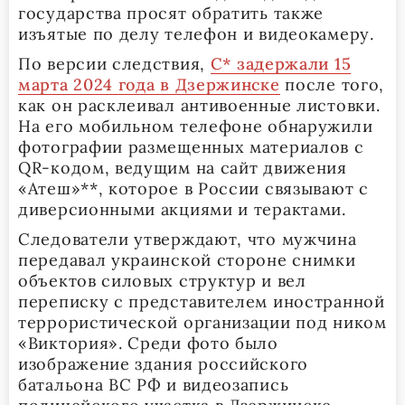
государства просят обратить также
изъятые по делу телефон и видеокамеру.
По версии следствия,
С* задержали 15
марта 2024 года в Дзержинске
после того,
как он расклеивал антивоенные листовки.
На его мобильном телефоне обнаружили
фотографии размещенных материалов с
QR-кодом, ведущим на сайт движения
«Атеш»**, которое в России связывают с
диверсионными акциями и терактами.
Следователи утверждают, что мужчина
передавал украинской стороне снимки
объектов силовых структур и вел
переписку с представителем иностранной
террористической организации под ником
«Виктория». Среди фото было
изображение здания российского
батальона ВС РФ и видеозапись