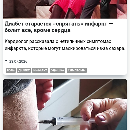
Диабет старается «спрятать» инфаркт —
болит все, кроме сердца
Кардиолог рассказала о нетипичных симптомах
инфаркта, которые могут маскироваться из-за сахара.
23.07.2026
БОЛЬ
ДИАБЕТ
ИНФАРКТ
ОДЫШКА
СИМПТОМЫ