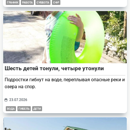
ГРАФИК
РАБОТА
СУББОТА
СФР
Шесть детей тонули, четыре утонули
Подростки гибнут на воде, переплывая опасные реки и
озера на спор.
23.07.2026
ВОДА
ГИБЕЛЬ
ДЕТИ