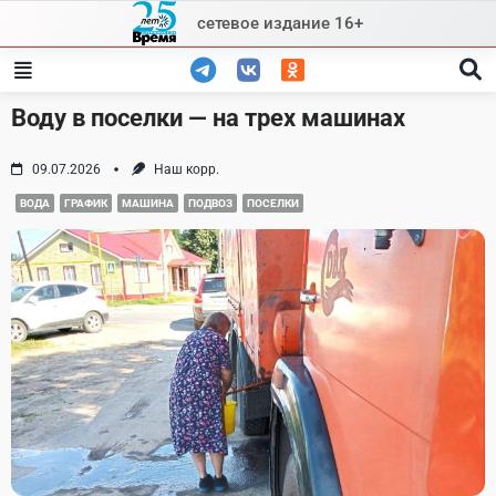
Skip
сетевое издание 16+
to
content
Воду в поселки — на трех машинах
09.07.2026
Наш корр.
ВОДА
ГРАФИК
МАШИНА
ПОДВОЗ
ПОСЕЛКИ