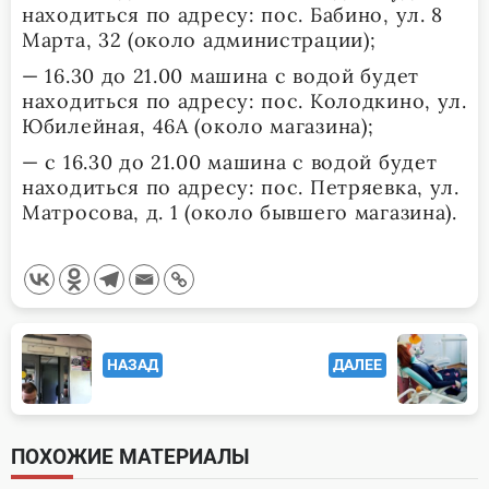
находиться по адресу: пос. Бабино, ул. 8
Марта, 32 (около администрации);
— 16.30 до 21.00 машина с водой будет
находиться по адресу: пос. Колодкино, ул.
Юбилейная, 46А (около магазина);
— с 16.30 до 21.00 машина с водой будет
находиться по адресу: пос. Петряевка, ул.
Матросова, д. 1 (около бывшего магазина).
<span
НАЗАД
ДАЛЕЕ
class="nav-
subtitle
screen-
ПОХОЖИЕ МАТЕРИАЛЫ
reader-