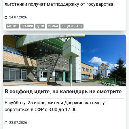
льготники получат матподдержку от государства.
24.07.2026
АВГУСТ
ГРАФИК
ДЕТИ
СЕМЬИ
СОЦВЫПЛАТЫ
В соцфонд идите, на календарь не смотрите
В субботу, 25 июля, жители Дзержинска смогут
обратиться в СФР с 8.00 до 17.00.
23.07.2026