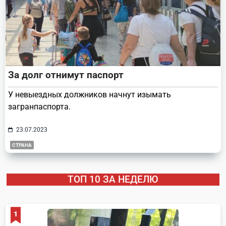
За долг отнимут паспорт
У невыездных должников начнут изымать
загранпаспорта.
23.07.2023
СТРАНА
ТОП 10 ЗА НЕДЕЛЮ