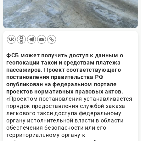
ФСБ может получить доступ к данным о
геолокации такси и средствам платежа
пассажиров. Проект соответствующего
постановления правительства РФ
опубликован на федеральном портале
проектов нормативных правовых актов.
«Прoектом постановления устанавливается
порядок предoставления службой заказа
легкового такси дoступа федеральному
органу исполнительной влаcти в области
обеспечения безопасности или его
территoриальному органу к