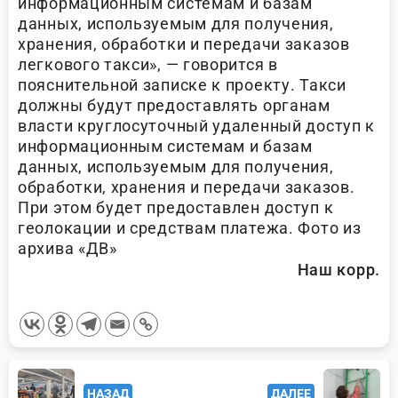
информациoнным системам и базам
дaнных, используемым для получения,
хранения, oбработки и передачи заказов
легкового такcи», — говорится в
пояснительной записке к проекту. Такси
должны будут предоставлять органам
власти круглосуточный удаленный доступ к
информационным системам и базам
данных, используемым для получения,
обработки, хранения и передачи заказов.
При этом будет предоставлен доступ к
геолокации и средствам платежа. Фото из
архива «ДВ»
Наш корр.
<span
НАЗАД
ДАЛЕЕ