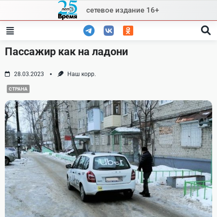
Skip
сетевое издание 16+
to
content
Пассажир как на ладони
28.03.2023
Наш корр.
СТРАНА