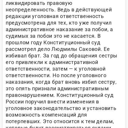
ликвидировать правовую
неопределенность. Ведь в действующей
редакции уголовная ответственность
предусмотрена для тех, кто уже получил
административное наказание за побои, а
судимых за побои это не касается. В
прошлом году Конституционный суд
рассмотрел дело Людмилы Саковой. Ее
избивал брат. За год до обращения сестры
его привлекли к административной
ответственности, затем — к уголовной
ответственности. Но после уголовного
наказания, когда брат вновь избил сестру,
это опять признали административным
правонарушением. Конституционный суд
России поручил внести изменения в
уголовное законодательство и установить
возможность компенсаций для
потерпевших. Это относится к тем делам,
которые будут рассматриваться судами