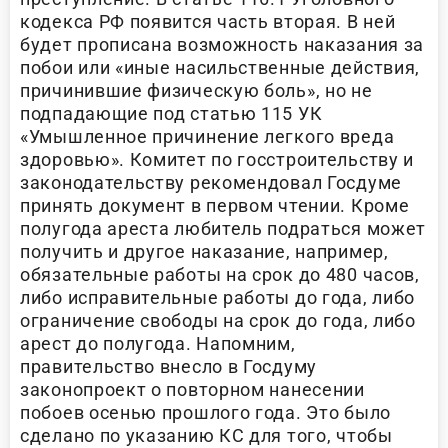
кодекса РФ появится часть вторая. В ней
будет прописана возможность наказания за
побои или «иные насильственные действия,
причинившие физическую боль», но не
подпадающие под статью 115 УК
«Умышленное причинение легкого вреда
здоровью». Комитет по госстроительству и
законодательству рекомендовал Госдуме
принять документ в первом чтении. Кроме
полугода ареста любитель подраться может
получить и другое наказание, например,
обязательные работы на срок до 480 часов,
либо исправительные работы до года, либо
ограничение свободы на срок до года, либо
арест до полугода. Напомним,
правительство внесло в Госдуму
законопроект о повторном нанесении
побоев осенью прошлого года. Это было
сделано по указанию КС для того, чтобы