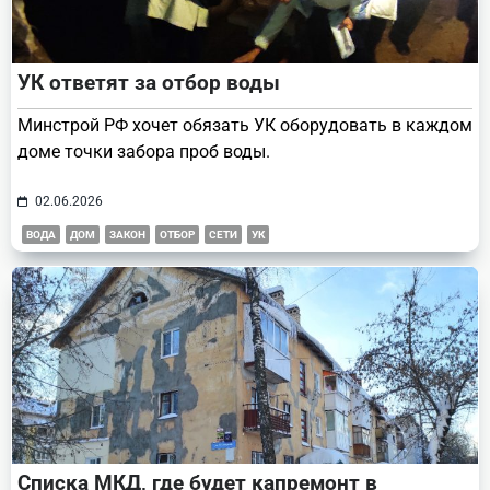
УК ответят за отбор воды
Минстрой РФ хочет обязать УК оборудовать в каждом
доме точки забора проб воды.
02.06.2026
ВОДА
ДОМ
ЗАКОН
ОТБОР
СЕТИ
УК
Списка МКД, где будет капремонт в