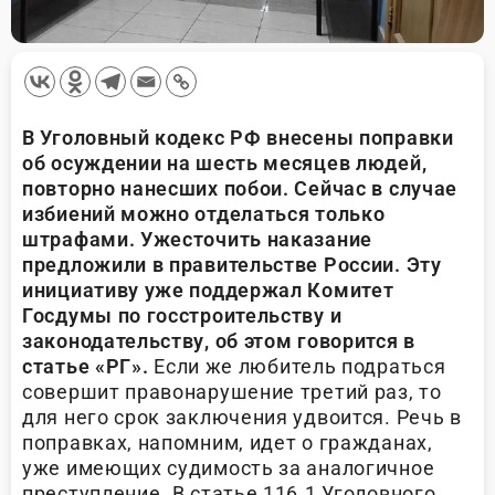
В Уголовный кодекс РФ внесены поправки
об осуждении на шесть месяцев людей,
повторно нанесших побои. Сейчас в случае
избиений можно отделаться только
штрафами. Ужесточить наказание
предложили в правительстве России. Эту
инициативу уже поддержал Комитет
Госдумы по госстроительству и
законодательству, об этом говорится в
статье «РГ».
Если же любитель подраться
совершит правонарушение третий раз, то
для него срок заключения удвоится. Речь в
поправках, напомним, идет о гражданах,
уже имеющих судимость за аналогичное
преступление. В статье 116.1 Уголовного