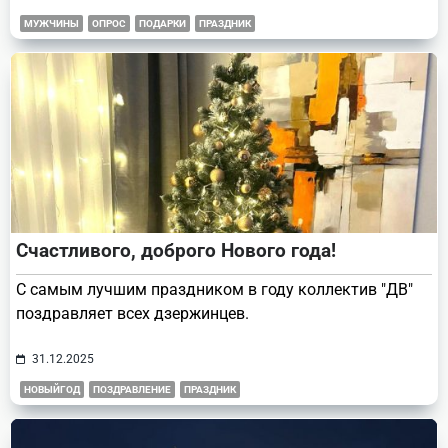
МУЖЧИНЫ
ОПРОС
ПОДАРКИ
ПРАЗДНИК
Счастливого, доброго Нового года!
С самым лучшим праздником в году коллектив "ДВ"
поздравляет всех дзержинцев.
31.12.2025
НОВЫЙГОД
ПОЗДРАВЛЕНИЕ
ПРАЗДНИК