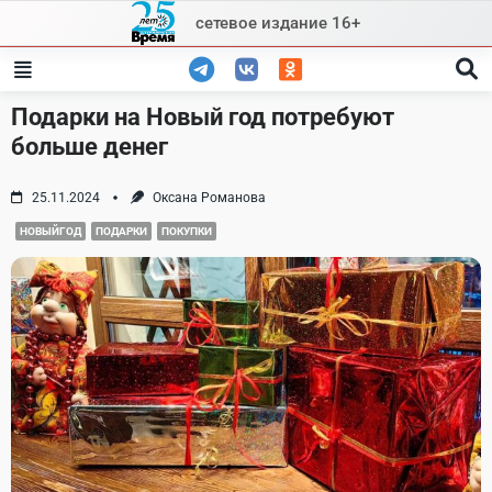
Skip
сетевое издание 16+
to
content
Подарки на Новый год потребуют
больше денег
25.11.2024
Оксана Романова
НОВЫЙГОД
ПОДАРКИ
ПОКУПКИ