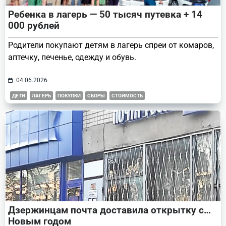
Ребенка в лагерь — 50 тысяч путевка + 14
000 рублей
Родители покупают детям в лагерь спреи от комаров,
аптечку, печенье, одежду и обувь.
04.06.2026
ДЕТИ
ЛАГЕРЬ
ПОКУПКИ
СБОРЫ
СТОИМОСТЬ
Дзержинцам почта доставила открытку с…
Новым годом