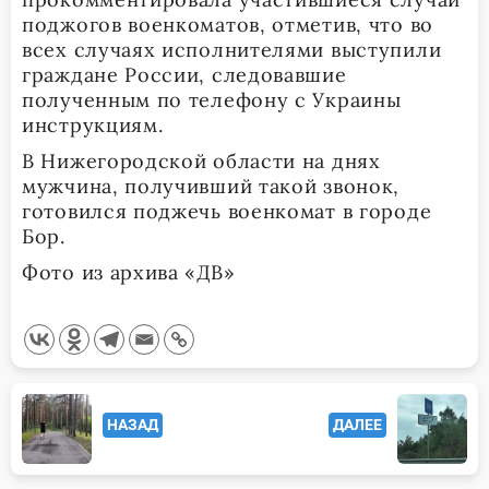
поджогов военкоматов, отметив, что во
всех случаях исполнителями выступили
граждане России, следовавшие
полученным по телефону с Украины
инструкциям.
В Нижегородской области на днях
мужчина, получивший такой звонок,
готовился поджечь военкомат в городе
Бор.
Фото из архива «ДВ»
<span
НАЗАД
ДАЛЕЕ
class="nav-
subtitle