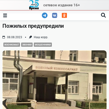
Skip
сетевое издание 16+
to
content
Пожилых предупредили
08.08.2023
Наш корр.
ВОЕНКОМАТ
ЗВОНКИ
МОШЕННИКИ