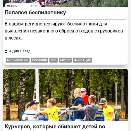
Попался беспилотнику
В нашем регионе тестируют беспилотники для
выявления незаконного сброса отходов с грузовиков
в лесах.
4 Дня Назад
БЕСПИЛОТНИК
ГРУЗОВИК
ЛЕС
МУСОР
ФИКСАЦИЯ
Курьеров, которые сбивают детей во