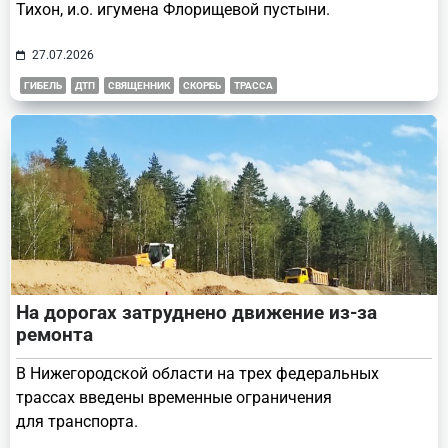
Тихон, и.о. игумена Флорищевой пустыни.
27.07.2026
ГИБЕЛЬ
ДТП
СВЯЩЕННИК
СКОРБЬ
ТРАССА
На дорогах затруднено движение из-за
ремонта
В Нижегородской области на трех федеральных
трассах введены временные ограничения
для транспорта.