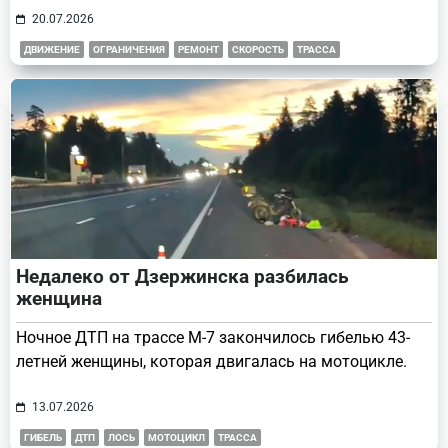
20.07.2026
ДВИЖЕНИЕ
ОГРАНИЧЕНИЯ
РЕМОНТ
СКОРОСТЬ
ТРАССА
Недалеко от Дзержинска разбилась
женщина
Ночное ДТП на трассе М-7 закончилось гибелью 43-
летней женщины, которая двигалась на мотоцикле.
13.07.2026
ГИБЕЛЬ
ДТП
ЛОСЬ
МОТОЦИКЛ
ТРАССА