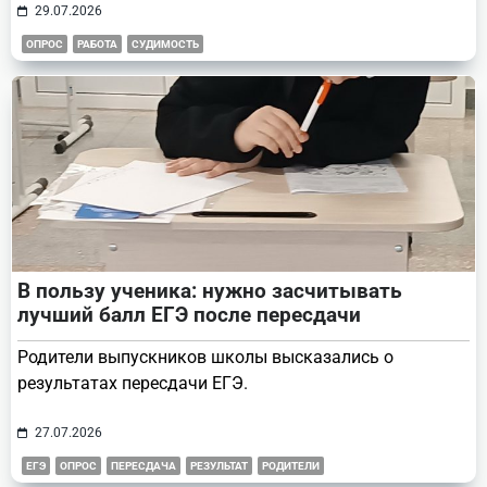
29.07.2026
ОПРОС
РАБОТА
СУДИМОСТЬ
В пользу ученика: нужно засчитывать
лучший балл ЕГЭ после пересдачи
Родители выпускников школы высказались о
результатах пересдачи ЕГЭ.
27.07.2026
ЕГЭ
ОПРОС
ПЕРЕСДАЧА
РЕЗУЛЬТАТ
РОДИТЕЛИ