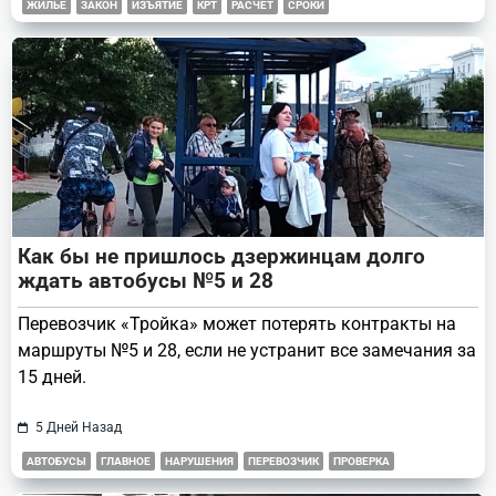
ЖИЛЬЕ
ЗАКОН
ИЗЪЯТИЕ
КРТ
РАСЧЕТ
СРОКИ
Как бы не пришлось дзержинцам долго
ждать автобусы №5 и 28
Перевозчик «Тройка» может потерять контракты на
маршруты №5 и 28, если не устранит все замечания за
15 дней.
5 Дней Назад
АВТОБУСЫ
ГЛАВНОЕ
НАРУШЕНИЯ
ПЕРЕВОЗЧИК
ПРОВЕРКА