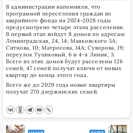
В администрации напомнили, что
программой переселения граждан из
аварийного фонда на 2024-2028 годы
предусмотрено четыре этапа расселения.
В первый этап войдут 8 домов по адресам:
Ленинградская, 24, 14; Маяковского 5А;
Ситнова, 10; Матросова, 14А; Суворова, 19;
переулок Тупиковый, 6 и 4-я Линия, 3.
Всего из этих домов будут расселены 126
семей, 47 семей получат ключи от новых
квартир до конца этого года.
Всего же до 2029 года новые квартиры
получат 270 дзержинских семей.
<span
НАЗАД
ДАЛЕЕ