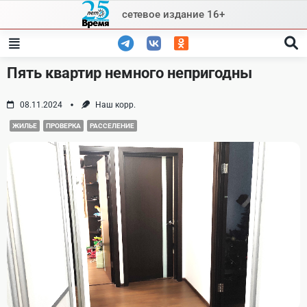
Skip
сетевое издание 16+
to
content
Пять квартир немного непригодны
08.11.2024
Наш корр.
ЖИЛЬЕ
ПРОВЕРКА
РАССЕЛЕНИЕ