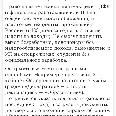
Право на вычет имеют плательщики НДФЛ
(официально работающие или ИП на
общей системе налогообложения) и
налоговые резиденты, прожившие в
России от 183 дней за год и платившие
налоги на доходы). Не смогут получить
вычет безработные, пенсионеры без
налогооблагаемого дохода, самозанятые и
ИП на спецрежимах, студенты без
официального заработка.
Оформить вычет можно разными
способами. Например, через личный
кабинет Федеральной налоговой службы
(раздел «Декларации» — «Подать
декларацию» — «Образование»).
Потребуется указать год оплаты (можно за
последние 3 года) и загрузить документы:
договор с автошколой и справку об очном