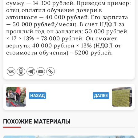
сумму — 14 300 рублей. Приведем пример:
отец оплатил обучение дочери в
автошколе — 40 000 рублей. Его зарплата
— 50 000 рублей/месяц. В счет НДФЛ за
прошлый год он заплатил: 50 000 рублей
× 12 × 13% = 78 000 рублей. Он сможет
вернуть: 40 000 рублей × 13% (НДФЛ от
стоимости обучения) = 5200 рублей.
<span
НАЗАД
ДАЛЕЕ
class="nav-
subtitle
screen-
ПОХОЖИЕ МАТЕРИАЛЫ
reader-