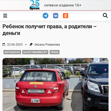
Skip
сетевое издание 16+
to
content
Ребенок получит права, а родители –
деньги
22.06.2025
Оксана Романова
АВТОШКОЛА
НАЛОГОВЫЙВЫЧЕТ
ПРАВА