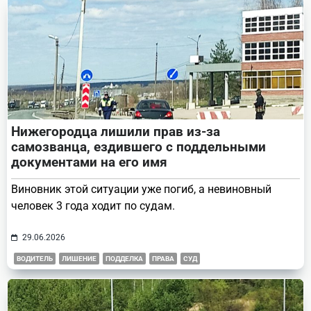
text">Page</span>
Нижегородца лишили прав из-за
самозванца, ездившего с поддельными
документами на его имя
Виновник этой ситуации уже погиб, а невиновный
человек 3 года ходит по судам.
29.06.2026
ВОДИТЕЛЬ
ЛИШЕНИЕ
ПОДДЕЛКА
ПРАВА
СУД