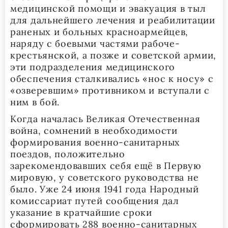
медицинской помощи и эвакуация в тыл
для дальнейшего лечения и реабилитации
раненых и больных красноармейцев,
наряду с боевыми частями рабоче-
крестьянской, а позже и советской армии,
эти подразделения медицинского
обеспечения сталкивались «нос к носу» с
«озверевшим» противником и вступали с
ним в бой.
Когда началась Великая Отечественная
война, сомнений в необходимости
формирования военно-санитарных
поездов, положительно
зарекомендовавших себя ещё в Первую
мировую, у советского руководства не
было. Уже 24 июня 1941 года Народный
комиссариат путей сообщения дал
указание в кратчайшие сроки
сформировать 288 военно-санитарных