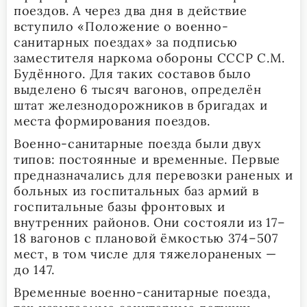
поездов. А через два дня в действие
вступило «Положение о военно-
санитарных поездах» за подписью
заместителя наркома обороны СССР С.М.
Будённого. Для таких составов было
выделено 6 тысяч вагонов, определён
штат железнодорожников в бригадах и
места формирования поездов.
Военно-санитарные поезда были двух
типов: постоянные и временные. Первые
предназначались для перевозки раненых и
больных из госпитальных баз армий в
госпитальные базы фронтовых и
внутренних районов. Они состояли из 17–
18 вагонов с плановой ёмкостью 374–507
мест, в том числе для тяжелораненых —
до 147.
Временные военно-санитарные поезда,