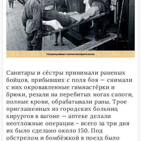
Санитары и сёстры принимали раненых
бойцов, прибывших с поля боя — снимали
с них окровавленные гимнастёрки и
брюки, резали на перебитых ногах сапоги,
полные крови, обрабатывали раны. Трое
приглашенных из городских больниц
хирургов в вагоне — аптеке делали
неотложные операции – всего за три дня
их было сделано около 150. Под
обстрелом и бомбёжкой в поезд было