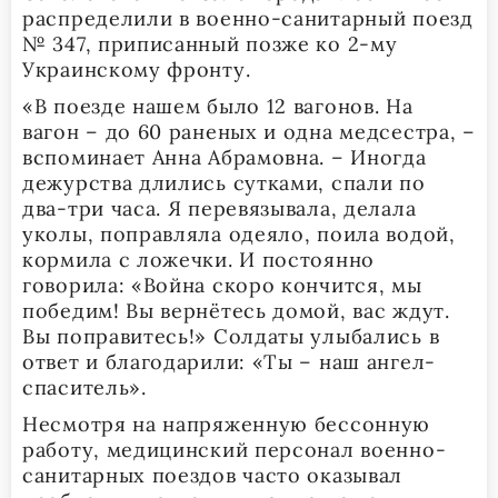
распределили в военно-санитарный поезд
№ 347, приписанный позже ко 2-му
Украинскому фронту.
«В поезде нашем было 12 вагонов. На
вагон – до 60 раненых и одна медсестра, –
вспоминает Анна Абрамовна. – Иногда
дежурства длились сутками, спали по
два-три часа. Я перевязывала, делала
уколы, поправляла одеяло, поила водой,
кормила с ложечки. И постоянно
говорила: «Война скоро кончится, мы
победим! Вы вернётесь домой, вас ждут.
Вы поправитесь!» Солдаты улыбались в
ответ и благодарили: «Ты – наш ангел-
спаситель».
Несмотря на напряженную бессонную
работу, медицинский персонал военно-
санитарных поездов часто оказывал