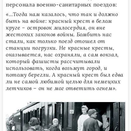
персонала военно-санитарных поездов:
«…Тогда нам казалось, что так и должно
быть на войне: красный крест в белом
круге – островок милосердия, он вне
жестоких законов войны. Бомбить нас
стали, как только поезд отошел от
станции погрузки. Не красные кресты,
оказывается, нас охраняли, а сам вокзал,
который фашисты рассчитывали
использовать, когда возьмут город, и
потому берегли. А красный крест был едва
ли не самой любимой целью для немецких
летчиков – он не мог ответить огнем».