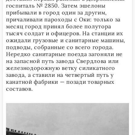
госпиталь № 2850. Затем эшелоны
прибывали в город один за другим,
причаливали пароходы с Оки: только за
месяц город принял более полутора
тысяч солдат и офицеров. На станции их
ожидали грузовые и санитарные машины,
подводы, собранные со всего города.
Нередко санитарные поезда загоняли не
на запасной путь завода Свердлова или
железнодорожную ветку силикатного
завода, а ставили на четвертый путь у
канатной фабрики — позади товарных
составов.