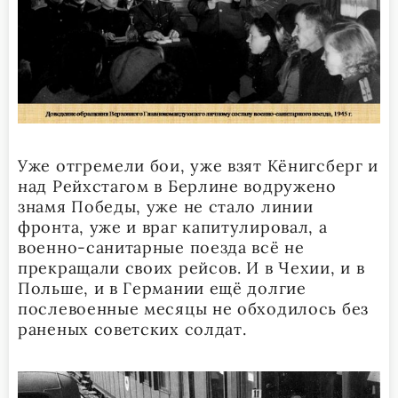
Уже отгремели бои, уже взят Кёнигсберг и
над Рейхстагом в Берлине водружено
знамя Победы, уже не стало линии
фронта, уже и враг капитулировал, а
военно-санитарные поезда всё не
прекращали своих рейсов. И в Чехии, и в
Польше, и в Германии ещё долгие
послевоенные месяцы не обходилось без
раненых советских солдат.