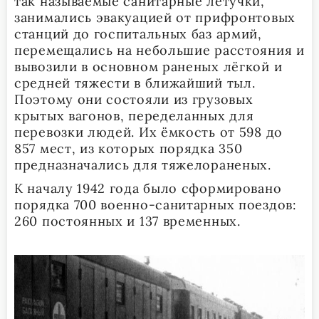
так называемые санитарные летучки,
занимались эвакуацией от прифронтовых
станций до госпитальных баз армий,
перемещались на небольшие расстояния и
вывозили в основном раненых лёгкой и
средней тяжести в ближайший тыл.
Поэтому они состояли из грузовых
крытых вагонов, переделанных для
перевозки людей. Их ёмкость от 598 до
857 мест, из которых порядка 350
предназначались для тяжелораненых.
К началу 1942 года было сформировано
порядка 700 военно-санитарных поездов:
260 постоянных и 137 временных.