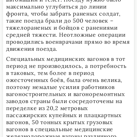
максимально углубиться до линии
фронта, чтобы забрать раненых солдат,
такие поезда брали до 500 человек –
тяжелораненых и бойцов с ранениями
средней тяжести. Неотложные операции
проводились военврачами прямо во время
движения поезда.
Специальных медицинских вагонов в тот
период не производилось, а потребность
в таковых, тем более в период
ожесточенных боёв, была очень велика,
поэтому немалые усилия работников
вагоностроительных и вагоноремонтных
заводов страны были сосредоточены на
переделке из 20,2 метровых
пассажирских купейных и плацкартных
вагонов, 50 тонных крытых грузовых
вагонов в специальные медицинские
железнодорожные вагоны различного