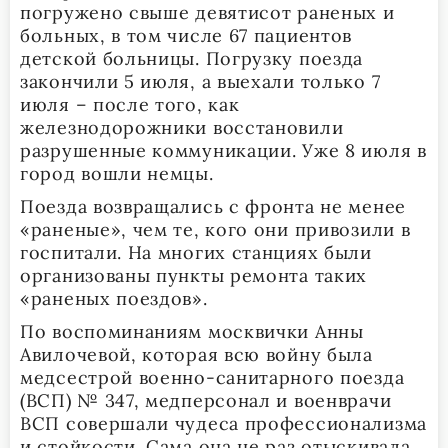
погружено свыше девятисот раненых и
больных, в том числе 67 пациентов
детской больницы. Погрузку поезда
закончили 5 июля, а выехали только 7
июля – после того, как
железнодорожники восстановили
разрушенные коммуникации. Уже 8 июля в
город вошли немцы.
Поезда возвращались с фронта не менее
«раненые», чем те, кого они привозили в
госпитали. На многих станциях были
организованы пункты ремонта таких
«раненых поездов».
По воспоминаниям москвички Анны
Авилочевой, которая всю войну была
медсестрой военно-санитарного поезда
(ВСП) № 347, медперсонал и военврачи
ВСП совершали чудеса профессионализма
и стойкости. Сама она не раз отыскивала