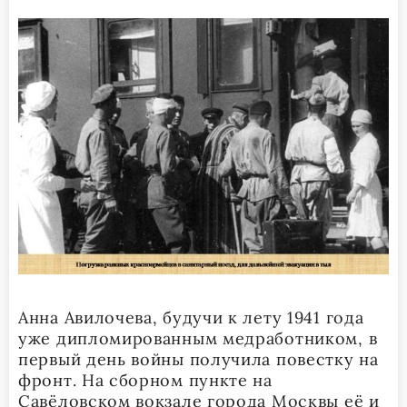
Анна Авилочева, будучи к лету 1941 года
уже дипломированным медработником, в
первый день войны получила повестку на
фронт. На сборном пункте на
Савёловском вокзале города Москвы её и