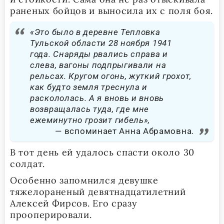
раненых бойцов и выносила их с поля боя.
«Это было в деревне Тепловка
Тульской области 28 ноября 1941
года. Снаряды рвались справа и
слева, вагоны подпрыгивали на
рельсах. Кругом огонь, жуткий грохот,
как будто земля треснула и
раскололась. А я вновь и вновь
возвращалась туда, где мне
ежеминутно грозит гибель»,
вспоминает Анна Абрамовна.
В тот день ей удалось спасти около 30
солдат.
Особенно запомнился девушке
тяжелораненый девятнадцатилетний
Алексей Фирсов. Его сразу
прооперировали.