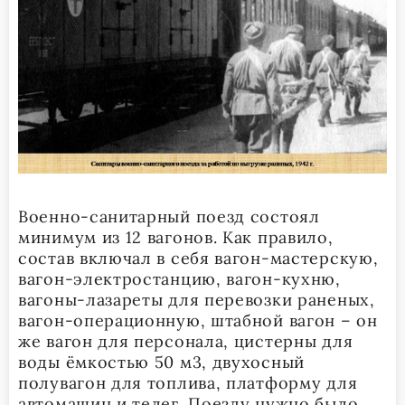
Военно-санитарный поезд состоял
минимум из 12 вагонов. Как правило,
состав включал в себя вагон-мастерскую,
вагон-электростанцию, вагон-кухню,
вагоны-лазареты для перевозки раненых,
вагон-операционную, штабной вагон – он
же вагон для персонала, цистерны для
воды ёмкостью 50 м3, двухосный
полувагон для топлива, платформу для
автомашин и телег. Поезду нужно было