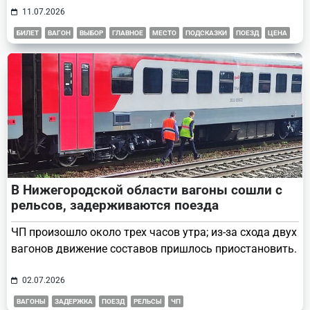
11.07.2026
БИЛЕТ
ВАГОН
ВЫБОР
ГЛАВНОЕ
МЕСТО
ПОДСКАЗКИ
ПОЕЗД
ЦЕНА
В Нижегородской области вагоны сошли с
рельсов, задерживаются поезда
ЧП произошло около трех часов утра; из-за схода двух
вагонов движение составов пришлось приостановить.
02.07.2026
ВАГОНЫ
ЗАДЕРЖКА
ПОЕЗД
РЕЛЬСЫ
ЧП