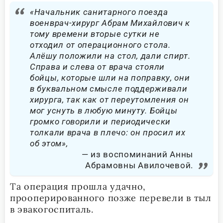
«Начальник санитарного поезда
военврач-хирург Абрам Михайлович к
тому времени вторые сутки не
отходил от операционного стола.
Алёшу положили на стол, дали спирт.
Справа и слева от врача стояли
бойцы, которые шли на поправку, они
в буквальном смысле поддерживали
хирурга, так как от переутомления он
мог уснуть в любую минуту. Бойцы
громко говорили и периодически
толкали врача в плечо: он просил их
об этом»,
из воспоминаний Анны
Абрамовны Авилочевой.
Та операция прошла удачно,
прооперированного позже перевели в тыл
в эвакогоспиталь.