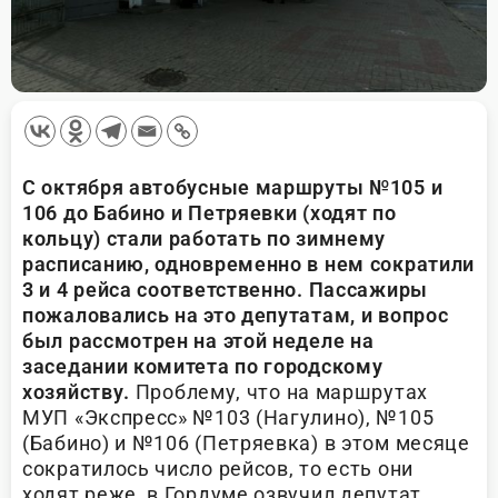
С октября автобусные маршруты №105 и
106 до Бабино и Петряевки (ходят по
кольцу) стали работать по зимнему
расписанию, одновременно в нем сократили
3 и 4 рейса соответственно. Пассажиры
пожаловались на это депутатам, и вопрос
был рассмотрен на этой неделе на
заседании комитета по городскому
хозяйству.
Проблему, что на маршрутах
МУП «Экспресс» №103 (Нагулино), №105
(Бабино) и №106 (Петряевка) в этом месяце
сократилось число рейсов, то есть они
ходят реже, в Гордуме озвучил депутат