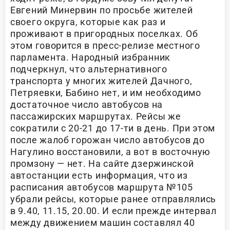
Евгений Минервин по просьбе жителей
своего округа, которые как раз и
проживают в пригородных поселках. Об
этом говорится в пресс-релизе местного
парламента. Народный избранник
подчеркнул, что альтернативного
транспорта у многих жителей Дачного,
Петряевки, Бабино нет, и им необходимо
достаточное число автобусов на
пассажирских маршрутах. Рейсы же
сократили с 20-21 до 17-ти в день. При этом
после жалоб горожан число автобусов до
Нагулино восстановили, а вот в восточную
промзону — нет. На сайте дзержинской
автостанции есть информация, что из
расписания автобусов маршрута №105
убрали рейсы, которые ранее отправлялись
в 9.40, 11.15, 20.00. И если прежде интервал
между движением машин составлял 40