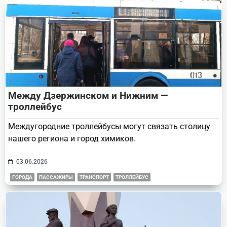
Между Дзержинском и Нижним —
троллейбус
Междугородние троллейбусы могут связать столицу
нашего региона и город химиков.
03.06.2026
ГОРОДА
ПАССАЖИРЫ
ТРАНСПОРТ
ТРОЛЛЕЙБУС