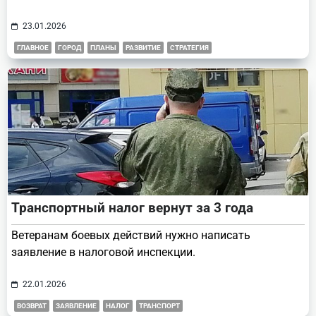
23.01.2026
ГЛАВНОЕ
ГОРОД
ПЛАНЫ
РАЗВИТИЕ
СТРАТЕГИЯ
Транспортный налог вернут за 3 года
Ветеранам боевых действий нужно написать
заявление в налоговой инспекции.
22.01.2026
ВОЗВРАТ
ЗАЯВЛЕНИЕ
НАЛОГ
ТРАНСПОРТ