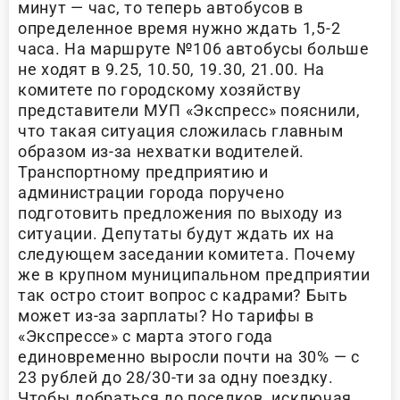
минут — час, то теперь автобусов в
определенное время нужно ждать 1,5-2
часа. На маршруте №106 автобусы больше
не ходят в 9.25, 10.50, 19.30, 21.00. На
комитете по городскому хозяйству
представители МУП «Экспресс» пояснили,
что такая ситуация сложилась главным
образом из-за нехватки водителей.
Транспортному предприятию и
администрации города поручено
подготовить предложения по выходу из
ситуации. Депутаты будут ждать их на
следующем заседании комитета. Почему
же в крупном муниципальном предприятии
так остро стоит вопрос с кадрами? Быть
может из-за зарплаты? Но тарифы в
«Экспрессе» с марта этого года
единовременно выросли почти на 30% — с
23 рублей до 28/30-ти за одну поездку.
Чтобы добраться до поселков, исключая