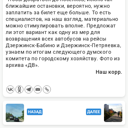
ближайшие остановки, вероятно, нужно
заплатить за билет еще больше. То есть
специалистов, на наш взгляд, материально
можно стимулировать вполне. Предложат
ли этот вариант как одну из мер для
возвращения всех автобусов на рейсы
Дзержинск-Бабино и Дзержинск-Петряевка,
узнаем по итогам следующего думского
комитета по городскому хозяйству. Фото из
архива «ДВ».
Наш корр.
<span
НАЗАД
ДАЛЕЕ
class="nav-
subtitle