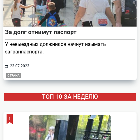
За долг отнимут паспорт
У невыездных должников начнут изымать
загранпаспорта.
23.07.2023
СТРАНА
ТОП 10 ЗА НЕДЕЛЮ