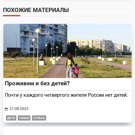
screen-
ПОХОЖИЕ МАТЕРИАЛЫ
reader-
text">Page</span>
Проживем и без детей?
Почти у каждого четвертого жителя России нет детей.
21.08.2023
ДЕТИ
СЕМЬЯ
СТРАНА