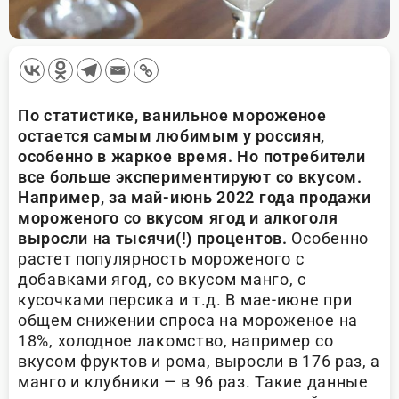
По статистике, ванильное мороженое
остается самым любимым у россиян,
особенно в жаркое время. Но потребители
все больше экспериментируют со вкусом.
Например, за май-июнь 2022 года продажи
мороженого со вкусом ягод и алкоголя
выросли на тысячи(!) процентов.
Особенно
растет популярность мороженого с
добавками ягод, со вкусом манго, с
кусочками персика и т.д. В мае-июне при
общем снижении спроса на мороженое на
18%, холодное лакомство, например со
вкусом фруктов и рома, выросли в 176 раз, а
манго и клубники — в 96 раз. Такие данные