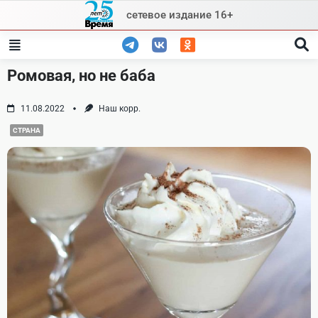
Skip
сетевое издание 16+
to
content
Ромовая, но не баба
11.08.2022
Наш корр.
СТРАНА