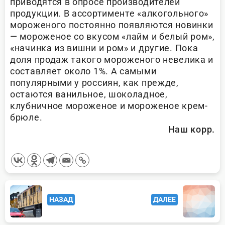
приводятся в опросе производителей
продукции. В ассортименте «алкогольного»
мороженого постоянно появляются новинки
— мороженое со вкусом «лайм и белый ром»,
«начинка из вишни и ром» и другие. Пока
доля продаж такого мороженого невелика и
составляет около 1%. А самыми
популярными у россиян, как прежде,
остаются ванильное, шоколадное,
клубничное мороженое и мороженое крем-
брюле.
Наш корр.
<span
НАЗАД
ДАЛЕЕ
class="nav-
subtitle