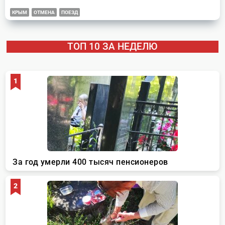
КРЫМ
ОТМЕНА
ПОЕЗД
ТОП 10 ЗА НЕДЕЛЮ