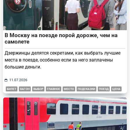
В Москву на поезде порой дороже, чем на
самолете
Дзержинцы делятся секретами, как выбрать лучшие
места в поезде, особенно если за него заплачены
большие деньги.
11.07.2026
БИЛЕТ
ВАГОН
ВЫБОР
ГЛАВНОЕ
МЕСТО
ПОДСКАЗКИ
ПОЕЗД
ЦЕНА