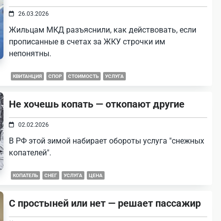
26.03.2026
Жильцам МКД разъяснили, как действовать, если
прописанные в счетах за ЖКУ строчки им
непонятны.
КВИТАНЦИЯ
СПОР
СТОИМОСТЬ
УСЛУГА
Не хочешь копать — откопают другие
02.02.2026
В РФ этой зимой набирает обороты услуга "снежных
копателей".
КОПАТЕЛЬ
СНЕГ
УСЛУГА
ЦЕНА
С простыней или нет — решает пассажир