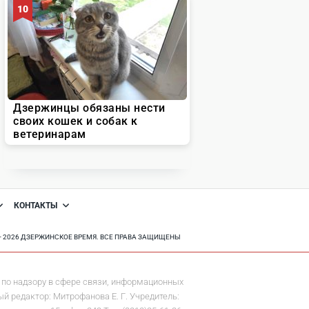
КОНТАКТЫ
8 - 2026 ДЗЕРЖИНСКОЕ ВРЕМЯ. ВСЕ ПРАВА ЗАЩИЩЕНЫ
по надзору в сфере связи, информационных
й редактор: Митрофанова Е. Г. Учредитель: