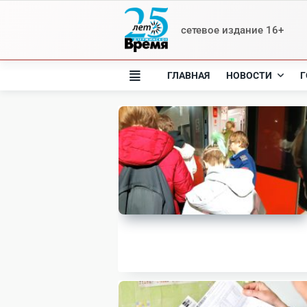
Skip
to
сетевое издание 16+
content
ГЛАВНАЯ
НОВОСТИ
Г