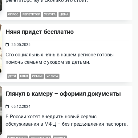
репетиторству и сколько это стоит.
ОПРОС
РЕПЕТИТОР
УСЛУГА
ЦЕНА
Няня придет бесплатно
25.05.2025
Сто социальных нянь в нашем регионе готовы
помочь семьям с уходом за детьми.
ДЕТИ
НЯНЯ
СЕМЬЯ
УСЛУГА
Глянул в камеру – оформил документы
05.12.2024
В России хотят внедрить новый сервис
обслуживания в МФЦ – без предъявления паспорта.