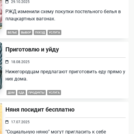
29.10.2025
РЖД изменили схему покупки постельного белья в
плацкартных вагонах.
БЕЛЬЕ
ВЫБОР
ПОЕЗД
УСЛУГА
Приготовлю и уйду
18.08.2025
Нижегородцам предлагают приготовить еду прямо у
них дома.
ДОМ
ЕДА
ПРОДУКТЫ
УСЛУГА
Няня посидит бесплатно
17.07.2025
"Социальную няню" могут пригласить к себе