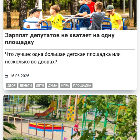
Зарплат депутатов не хватает на одну
площадку
Что лучше: одна большая детская площадка или
несколько во дворах?
16.06.2026
ДВОР
ДЕНЬГИ
ДЕТИ
ДУМА
ИГРА
ПЛОЩАДКА