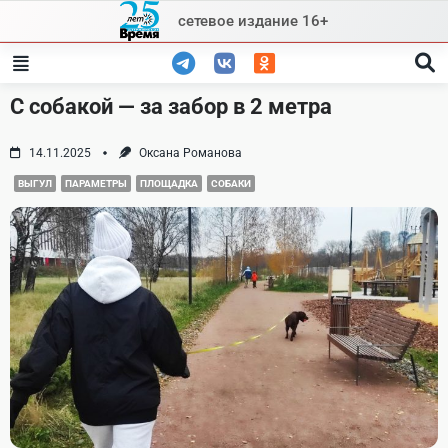
Skip
сетевое издание 16+
to
content
С собакой — за забор в 2 метра
14.11.2025
Оксана Романова
ВЫГУЛ
ПАРАМЕТРЫ
ПЛОЩАДКА
СОБАКИ