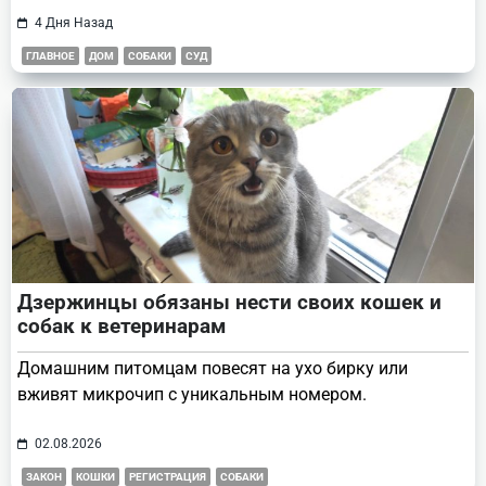
4 Дня Назад
ГЛАВНОЕ
ДОМ
СОБАКИ
СУД
Дзержинцы обязаны нести своих кошек и
собак к ветеринарам
Домашним питомцам повесят на ухо бирку или
вживят микрочип с уникальным номером.
02.08.2026
ЗАКОН
КОШКИ
РЕГИСТРАЦИЯ
СОБАКИ