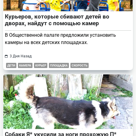
Курьеров, которые сбивают детей во
дворах, найдут с помощью камер
В Общественной палате предложили установить
камеры на всех детских площадках.
3 Дня Назад
ДЕТИ
КАМЕРА
КУРЬЕР
ПЛОЩАДКА
СКОРОСТЬ
Собаки Я* укусили за ноги прохожую П*