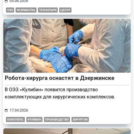
05.06.2026
ОЭЗ
РАЗРАБОТКА
ТЕХНОПАРК
ЦЕНТР
Робота-хирурга оснастят в Дзержинске
В ОЭЗ «Кулибин» появится производство
комплектующих для хирургических комплексов.
17.04.2026
КОМПЛЕКС
КУЛИБИН
ПРОИЗВОДСТВО
ХИРУРГИЯ