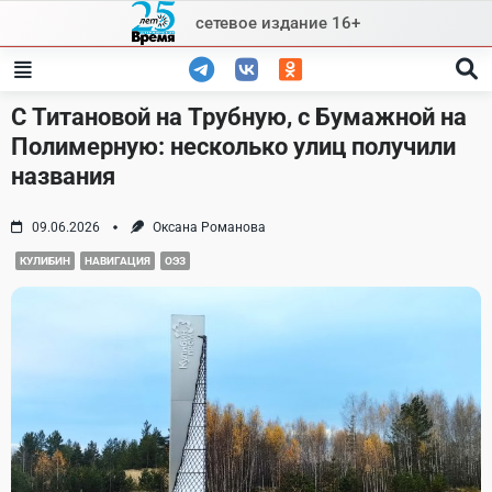
Skip
сетевое издание 16+
to
content
С Титановой на Трубную, с Бумажной на
Полимерную: несколько улиц получили
названия
09.06.2026
Оксана Романова
КУЛИБИН
НАВИГАЦИЯ
ОЭЗ