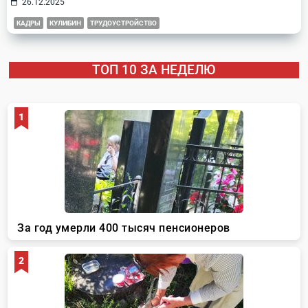
26.12.2025
КАДРЫ
КУЛИБИН
ТРУДОУСТРОЙСТВО
ТОП 10 ЗА НЕДЕЛЮ