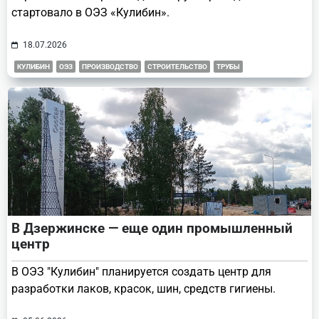
стартовало в ОЭЗ «Кулибин».
18.07.2026
КУЛИБИН
ОЭЗ
ПРОИЗВОДСТВО
СТРОИТЕЛЬСТВО
ТРУБЫ
В Дзержинске — еще один промышленный
центр
В ОЭЗ "Кулибин" планируется создать центр для
разработки лаков, красок, шин, средств гигиены.