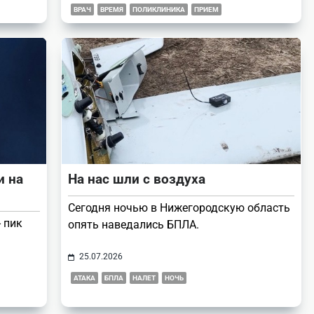
ВРАЧ
ВРЕМЯ
ПОЛИКЛИНИКА
ПРИЕМ
и на
На нас шли с воздуха
Сегодня ночью в Нижегородскую область
- пик
опять наведались БПЛА.
25.07.2026
АТАКА
БПЛА
НАЛЕТ
НОЧЬ