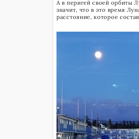
А в перигей своей орбиты Л
значит, что в это время Лу
расстояние, которое состав