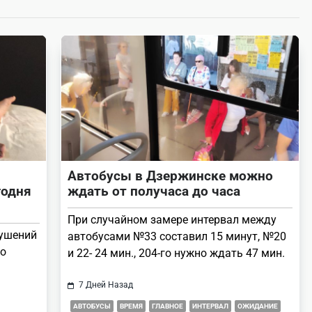
Автобусы в Дзержинске можно
годня
ждать от получаса до часа
При случайном замере интервал между
рушений
автобусами №33 составил 15 минут, №20
ко
и 22- 24 мин., 204-го нужно ждать 47 мин.
7 Дней Назад
АВТОБУСЫ
ВРЕМЯ
ГЛАВНОЕ
ИНТЕРВАЛ
ОЖИДАНИЕ